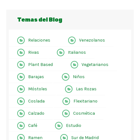
Temas del Blog
Relaciones
Venezolanos
Rivas
Italianos
Plant Based
Vegetarianos
Barajas
Niños
Móstoles
Las Rozas
Coslada
Flexitariano
Calzado
Cosmética
Café
Estudio
Ramen
Sur de Madrid