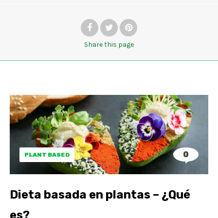
Share
this page
0
PLANT BASED
Dieta basada en plantas – ¿Qué
es?