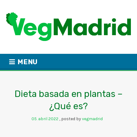
MENU
Dieta basada en plantas –
¿Qué es?
05
abril
2022
posted by
vegmadrid
.