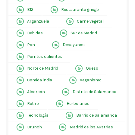
B12
Restaurante griego
Arganzuela
Carne vegetal
Bebidas
Sur de Madrid
Pan
Desayunos
Perritos calientes
Norte de Madrid
Queso
Comida india
Veganismo
Alcorcón
Distrito de Salamanca
Retiro
Herbolarios
Tecnología
Barrio de Salamanca
Brunch
Madrid de los Austrias