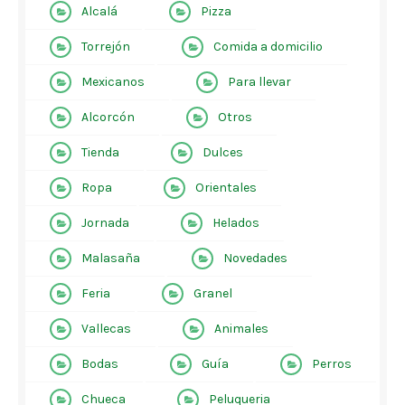
Alcalá
Pizza
Torrejón
Comida a domicilio
Mexicanos
Para llevar
Alcorcón
Otros
Tienda
Dulces
Ropa
Orientales
Jornada
Helados
Malasaña
Novedades
Feria
Granel
Vallecas
Animales
Bodas
Guía
Perros
Chueca
Peluqueria