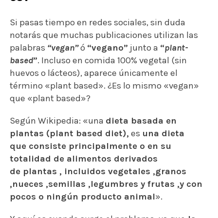
Si pasas tiempo en redes sociales, sin duda
notarás que muchas publicaciones utilizan las
palabras
“vegan”
ó
“vegano”
junto a
“
plant-
based
”
. Incluso en comida 100% vegetal (sin
huevos o lácteos), aparece únicamente el
término «plant based». ¿Es lo mismo «vegan»
que «plant based»?
Según Wikipedia: «una
dieta basada en
plantas (plant based diet),
es
una dieta
que consiste principalmente o en su
totalidad de alimentos derivados
de plantas , incluidos vegetales ,granos
,nueces ,semillas ,legumbres y frutas ,y con
pocos o ningún producto animal
».