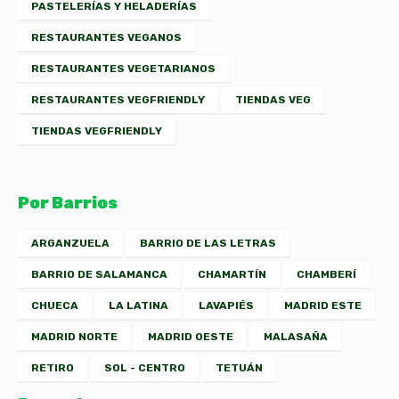
PASTELERÍAS Y HELADERÍAS
RESTAURANTES VEGANOS
RESTAURANTES VEGETARIANOS
RESTAURANTES VEGFRIENDLY
TIENDAS VEG
TIENDAS VEGFRIENDLY
Por Barrios
ARGANZUELA
BARRIO DE LAS LETRAS
BARRIO DE SALAMANCA
CHAMARTÍN
CHAMBERÍ
CHUECA
LA LATINA
LAVAPIÉS
MADRID ESTE
MADRID NORTE
MADRID OESTE
MALASAÑA
RETIRO
SOL - CENTRO
TETUÁN