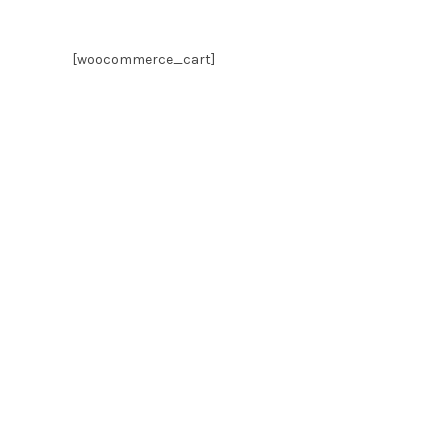
[woocommerce_cart]