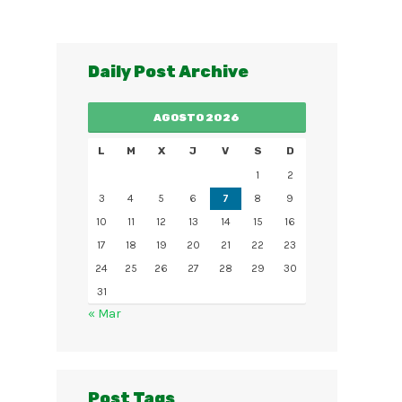
Daily Post Archive
AGOSTO 2026
L
M
X
J
V
S
D
1
2
3
4
5
6
7
8
9
10
11
12
13
14
15
16
17
18
19
20
21
22
23
24
25
26
27
28
29
30
31
« Mar
Post Tags