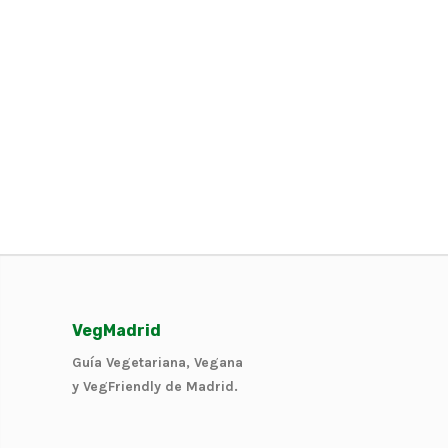
VegMadrid
Guía Vegetariana, Vegana
y VegFriendly de Madrid.