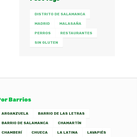
DISTRITO DE SALAMANCA
MADRID
MALASAÑA
PERROS
RESTAURANTES
SIN GLUTEN
Por Barrios
ARGANZUELA
BARRIO DE LAS LETRAS
BARRIO DE SALAMANCA
CHAMARTÍN
CHAMBERÍ
CHUECA
LA LATINA
LAVAPIÉS