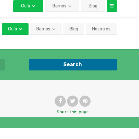
Guía
Barrios
Blog
Nosotros
Search
Share
this page