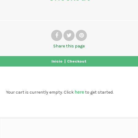
Share
this page
Inicio
|
Checkout
here
Your cart is currently empty. Click
to get started.