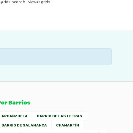
»grid» search_view=»grid»
Por Barrios
ARGANZUELA
BARRIO DE LAS LETRAS
BARRIO DE SALAMANCA
CHAMARTÍN