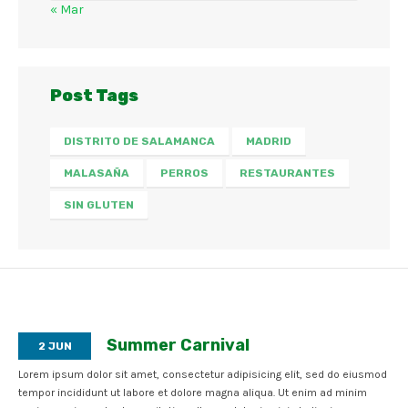
« Mar
Post Tags
DISTRITO DE SALAMANCA
MADRID
MALASAÑA
PERROS
RESTAURANTES
SIN GLUTEN
Summer Carnival
2
JUN
Lorem ipsum dolor sit amet, consectetur adipisicing elit, sed do eiusmod
tempor incididunt ut labore et dolore magna aliqua. Ut enim ad minim