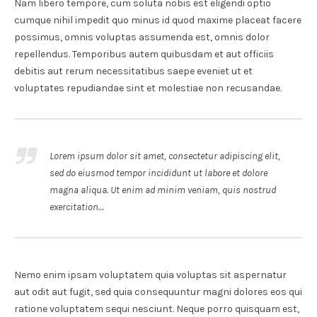
Nam libero tempore, cum soluta nobis est eligendi optio
cumque nihil impedit quo minus id quod maxime placeat facere
possimus, omnis voluptas assumenda est, omnis dolor
repellendus. Temporibus autem quibusdam et aut officiis
debitis aut rerum necessitatibus saepe eveniet ut et
voluptates repudiandae sint et molestiae non recusandae.
Lorem ipsum dolor sit amet, consectetur adipiscing elit,
sed do eiusmod tempor incididunt ut labore et dolore
magna aliqua. Ut enim ad minim veniam, quis nostrud
exercitation
…
Nemo enim ipsam voluptatem quia voluptas sit aspernatur
aut odit aut fugit, sed quia consequuntur magni dolores eos qui
ratione voluptatem sequi nesciunt. Neque porro quisquam est,