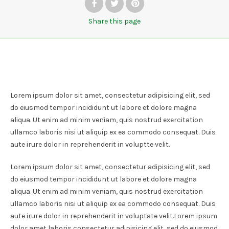
Share
this page
Lorem ipsum dolor sit amet, consectetur adipisicing elit, sed
do eiusmod tempor incididunt ut labore et dolore magna
aliqua. Ut enim ad minim veniam, quis nostrud exercitation
ullamco laboris nisi ut aliquip ex ea commodo consequat. Duis
aute irure dolor in reprehenderit in voluptte velit.
Lorem ipsum dolor sit amet, consectetur adipisicing elit, sed
do eiusmod tempor incididunt ut labore et dolore magna
aliqua. Ut enim ad minim veniam, quis nostrud exercitation
ullamco laboris nisi ut aliquip ex ea commodo consequat. Duis
aute irure dolor in reprehenderit in voluptate velit.Lorem ipsum
dolor amet laboris consectetur adipisicing elit, sed do eiusmod