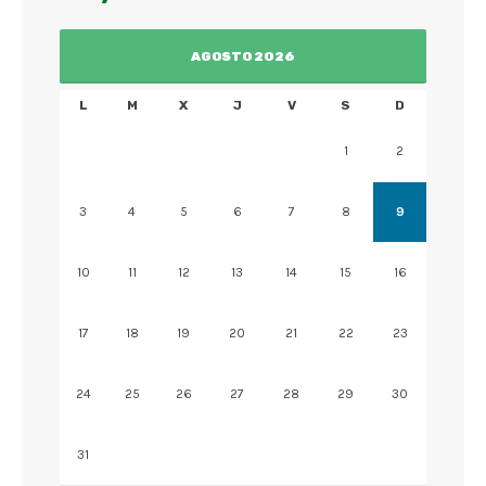
AGOSTO 2026
L
M
X
J
V
S
D
1
2
3
4
5
6
7
8
9
10
11
12
13
14
15
16
17
18
19
20
21
22
23
24
25
26
27
28
29
30
31