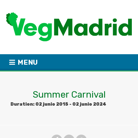
MENU
Summer Carnival
Duration:
02 junio 2015
-
02 junio 2024