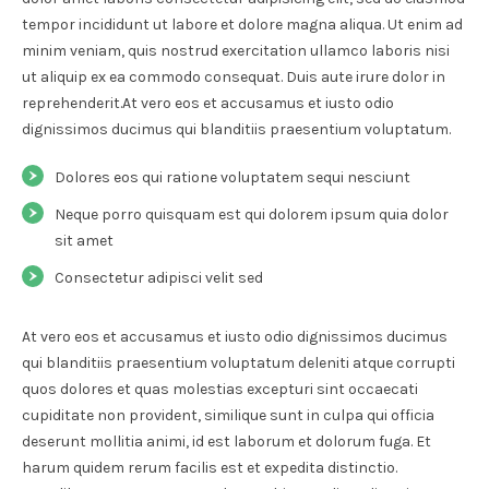
tempor incididunt ut labore et dolore magna aliqua. Ut enim ad
minim veniam, quis nostrud exercitation ullamco laboris nisi
ut aliquip ex ea commodo consequat. Duis aute irure dolor in
reprehenderit.At vero eos et accusamus et iusto odio
dignissimos ducimus qui blanditiis praesentium voluptatum.
Dolores eos qui ratione voluptatem sequi nesciunt
Neque porro quisquam est qui dolorem ipsum quia dolor
sit amet
Consectetur adipisci velit sed
At vero eos et accusamus et iusto odio dignissimos ducimus
qui blanditiis praesentium voluptatum deleniti atque corrupti
quos dolores et quas molestias excepturi sint occaecati
cupiditate non provident, similique sunt in culpa qui officia
deserunt mollitia animi, id est laborum et dolorum fuga. Et
harum quidem rerum facilis est et expedita distinctio.