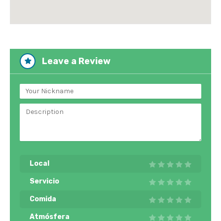
Leave a Review
Local
Servicio
Comida
Atmósfera