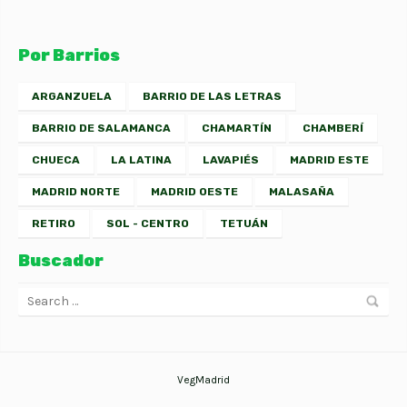
Por Barrios
ARGANZUELA
BARRIO DE LAS LETRAS
BARRIO DE SALAMANCA
CHAMARTÍN
CHAMBERÍ
CHUECA
LA LATINA
LAVAPIÉS
MADRID ESTE
MADRID NORTE
MADRID OESTE
MALASAÑA
RETIRO
SOL - CENTRO
TETUÁN
Buscador
VegMadrid