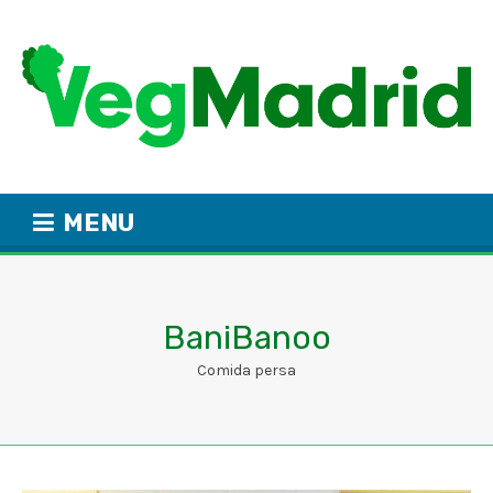
MENU
BaniBanoo
Comida persa