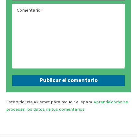
Comentario
*
Este sitio usa Akismet para reducir el spam.
Aprende cómo se
procesan los datos de tus comentarios.