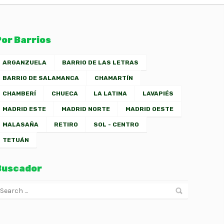
Por Barrios
ARGANZUELA
BARRIO DE LAS LETRAS
BARRIO DE SALAMANCA
CHAMARTÍN
CHAMBERÍ
CHUECA
LA LATINA
LAVAPIÉS
MADRID ESTE
MADRID NORTE
MADRID OESTE
MALASAÑA
RETIRO
SOL - CENTRO
TETUÁN
Buscador