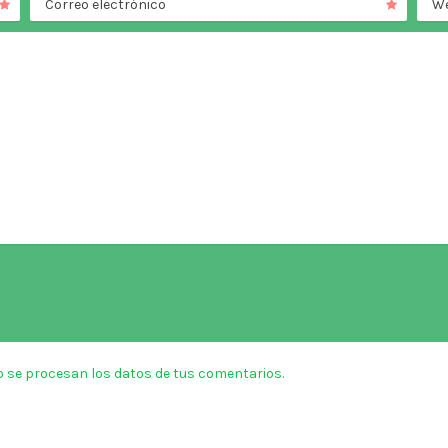
Correo electrónico
W
 se procesan los datos de tus comentarios.