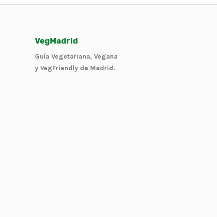
VegMadrid
Guía Vegetariana, Vegana
y VegFriendly de Madrid.