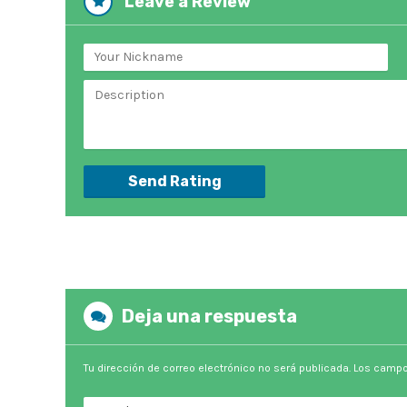
Leave a Review
Send Rating
Deja una respuesta
Tu dirección de correo electrónico no será publicada.
Los campo