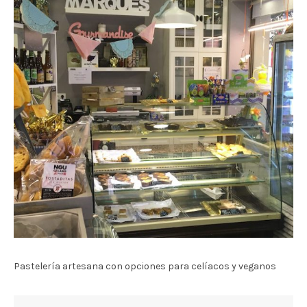
Pastelería artesana con opciones para celíacos y veganos