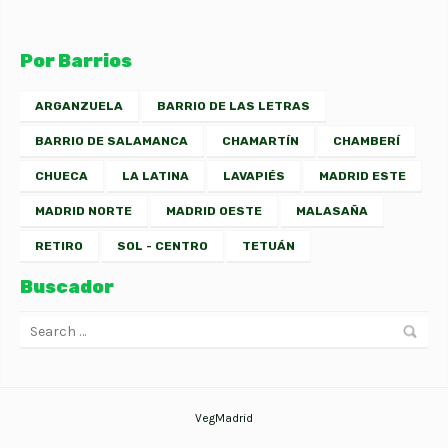
Por Barrios
ARGANZUELA
BARRIO DE LAS LETRAS
BARRIO DE SALAMANCA
CHAMARTÍN
CHAMBERÍ
CHUECA
LA LATINA
LAVAPIÉS
MADRID ESTE
MADRID NORTE
MADRID OESTE
MALASAÑA
RETIRO
SOL - CENTRO
TETUÁN
Buscador
VegMadrid