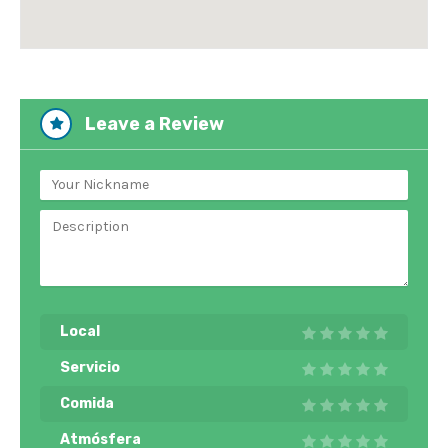
Leave a Review
Local
Servicio
Comida
Atmósfera