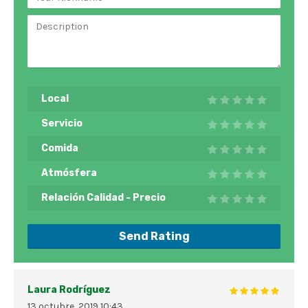
Local
Servicio
Comida
Atmósfera
Relación Calidad - Precio
Send Rating
Laura Rodríguez
13 octubre, 2019
10:43