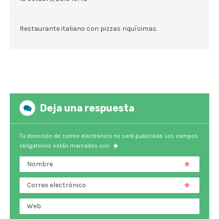
Restaurante italiano con pizzas riquísimas.
Deja una respuesta
Tu dirección de correo electrónico no será publicada.
Los campos
obligatorios están marcados con
Nombre
Correo electrónico
Web