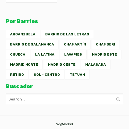
Por Barrios
ARGANZUELA
BARRIO DE LAS LETRAS
BARRIO DE SALAMANCA
CHAMARTÍN
CHAMBERÍ
CHUECA
LA LATINA
LAVAPIÉS
MADRID ESTE
MADRID NORTE
MADRID OESTE
MALASAÑA
RETIRO
SOL - CENTRO
TETUÁN
Buscador
VegMadrid