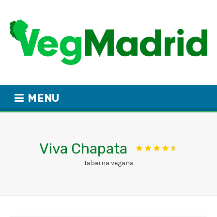
MENU
Viva Chapata
Taberna vegana