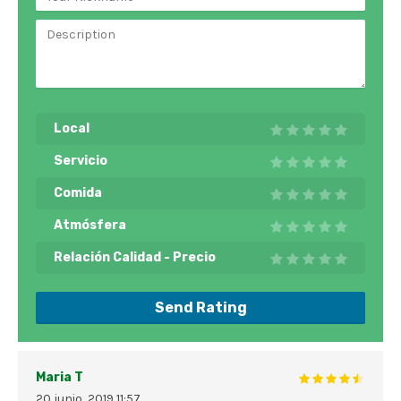
Local
Servicio
Comida
Atmósfera
Relación Calidad - Precio
Send Rating
Maria T
20 junio, 2019
11:57