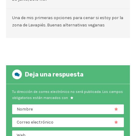
Una de mis primeras opciones para cenar si estoy por la
zona de Lavapiés. Buenas alternativas veganas
Deja una respuesta
Tu dirección de correo electrónico no será publicada.
Los campos
obligatorios están marcados con
Nombre
Correo electrónico
Web