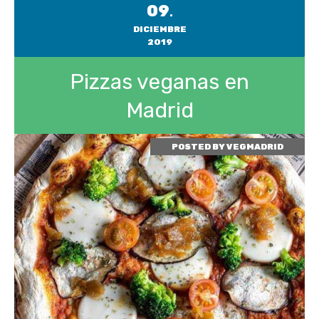
09
.
DICIEMBRE
2019
Pizzas veganas en
Madrid
POSTED BY
VEGMADRID