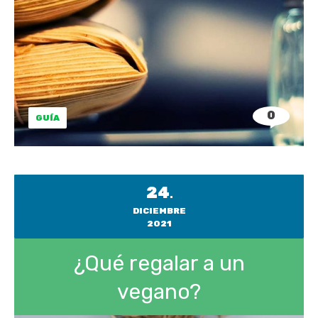
0
GUÍA
24
.
DICIEMBRE
2021
¿Qué regalar a un
vegano?