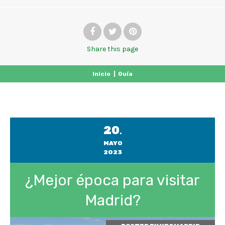
Share
this page
Inicio
|
Guía
20
.
MAYO
2023
¿Mejor época para visitar
Madrid?