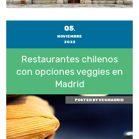
05
.
NOVIEMBRE
2022
Restaurantes chilenos
con opciones veggies en
Madrid
POSTED BY
VEGMADRID