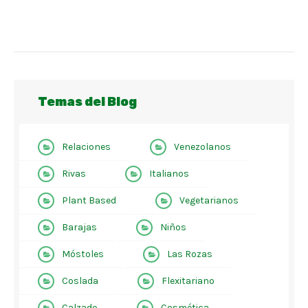
Temas del Blog
Relaciones
Venezolanos
Rivas
Italianos
Plant Based
Vegetarianos
Barajas
Niños
Móstoles
Las Rozas
Coslada
Flexitariano
Calzado
Cosmética