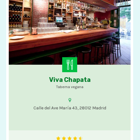
Viva Chapata
Opciones veganas
Taberna vegana
Calle del Ave María 43, 28012 Madrid