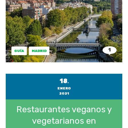
1
GUÍA
MADRID
18
.
ENERO
2021
Restaurantes veganos y
vegetarianos en