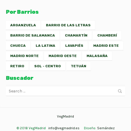
Por Barrios
ARGANZUELA
BARRIO DE LAS LETRAS
BARRIO DE SALAMANCA
CHAMARTÍN
CHAMBERÍ
CHUECA
LA LATINA
LAVAPIÉS
MADRID ESTE
MADRID NORTE
MADRID OESTE
MALASAÑA
RETIRO
SOL - CENTRO
TETUÁN
Buscador
VegMadrid
© 2018 VegMadrid
info@vegmadrid.es
Diseño:
Sernández