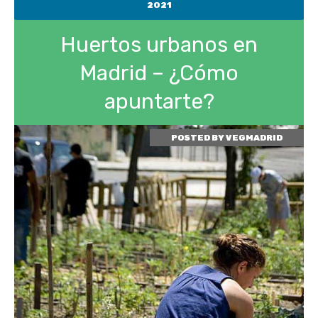
2021
Huertos urbanos en
Madrid – ¿Cómo
apuntarte?
POSTED BY
VEGMADRID