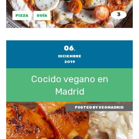
3
PIZZA
GUÍA
06
.
DICIEMBRE
2019
Cocido vegano en
Madrid
POSTED BY
VEGMADRID