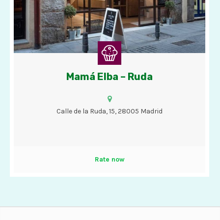
Mamá Elba – Ruda
Cafés, tés, chocolate con churros, bizcochos, tartas y helados
con opciones veganas.
Calle de la Ruda, 15, 28005 Madrid
Rate now