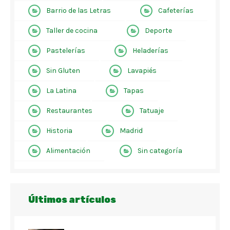
Barrio de las Letras
Cafeterías
Taller de cocina
Deporte
Pastelerías
Heladerías
Sin Gluten
Lavapiés
La Latina
Tapas
Restaurantes
Tatuaje
Historia
Madrid
Alimentación
Sin categoría
Últimos artículos