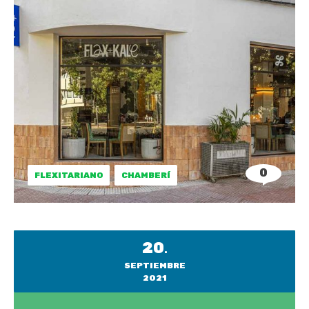
0
FLEXITARIANO
CHAMBERÍ
20
.
SEPTIEMBRE
2021