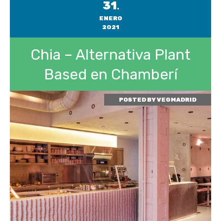
31
.
ENERO
2021
Chia – Alternativa Plant
Based en Chamberí
POSTED BY
VEGMADRID