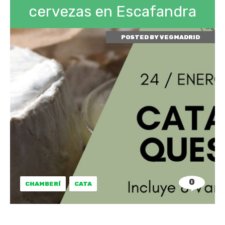
cervezas en Escafandra
POSTED BY
VEGMADRID
0
CHAMBERÍ
CATA