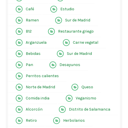
Café
Estudio
Ramen
Sur de Madrid
B12
Restaurante griego
Arganzuela
Carne vegetal
Bebidas
Sur de Madrid
Pan
Desayunos
Perritos calientes
Norte de Madrid
Queso
Comida india
Veganismo
Alcorcón
Distrito de Salamanca
Retiro
Herbolarios