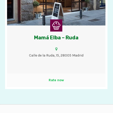
Mamá Elba – Ruda
Cafés, tés, chocolate con churros, bizcochos, tartas y helados
con opciones veganas.
Calle de la Ruda, 15, 28005 Madrid
Rate now