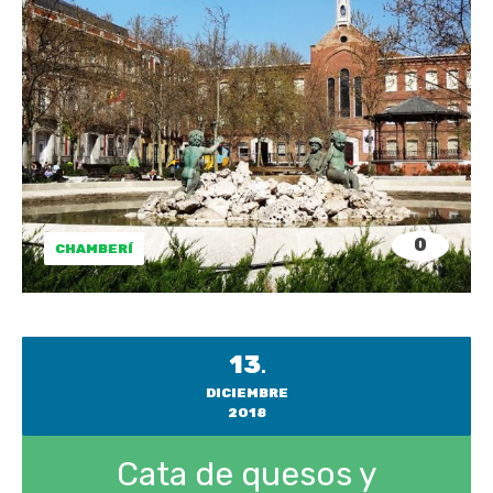
0
CHAMBERÍ
13
.
DICIEMBRE
2018
Cata de quesos y