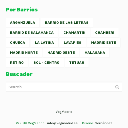
Por Barrios
ARGANZUELA
BARRIO DE LAS LETRAS
BARRIO DE SALAMANCA
CHAMARTÍN
CHAMBERÍ
CHUECA
LA LATINA
LAVAPIÉS
MADRID ESTE
MADRID NORTE
MADRID OESTE
MALASAÑA
RETIRO
SOL - CENTRO
TETUÁN
Buscador
VegMadrid
© 2018 VegMadrid
info@vegmadrid.es
Diseño:
Sernández