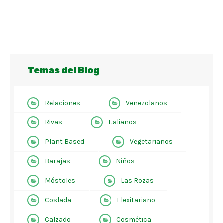
Temas del Blog
Relaciones
Venezolanos
Rivas
Italianos
Plant Based
Vegetarianos
Barajas
Niños
Móstoles
Las Rozas
Coslada
Flexitariano
Calzado
Cosmética