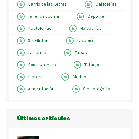
Barrio de las Letras
Cafeterías
Taller de cocina
Deporte
Pastelerías
Heladerías
Sin Gluten
Lavapiés
La Latina
Tapas
Restaurantes
Tatuaje
Historia
Madrid
Alimentación
Sin categoría
Últimos artículos