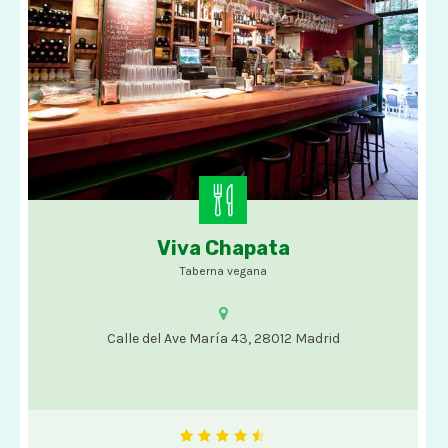
Viva Chapata
Opciones veganas
Taberna vegana
Calle del Ave María 43, 28012 Madrid