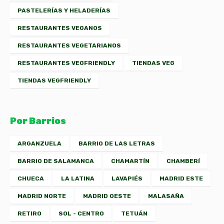
PASTELERÍAS Y HELADERÍAS
RESTAURANTES VEGANOS
RESTAURANTES VEGETARIANOS
RESTAURANTES VEGFRIENDLY
TIENDAS VEG
TIENDAS VEGFRIENDLY
Por Barrios
ARGANZUELA
BARRIO DE LAS LETRAS
BARRIO DE SALAMANCA
CHAMARTÍN
CHAMBERÍ
CHUECA
LA LATINA
LAVAPIÉS
MADRID ESTE
MADRID NORTE
MADRID OESTE
MALASAÑA
RETIRO
SOL - CENTRO
TETUÁN