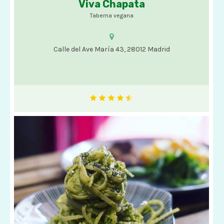
Viva Chapata
Opciones veganas
Taberna vegana
Calle del Ave María 43, 28012 Madrid