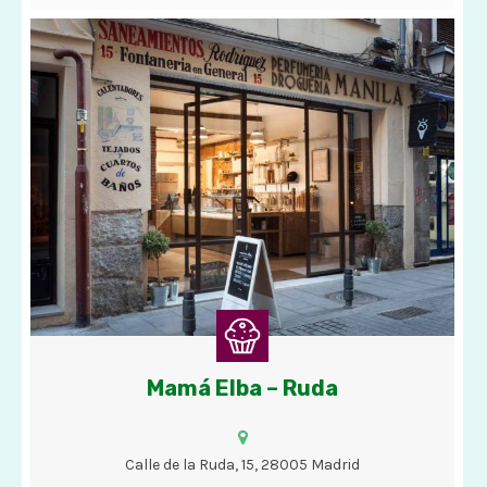
Mamá Elba – Ruda
Cafés, tés, chocolate con churros, bizcochos, tartas y helados
con opciones veganas.
Calle de la Ruda, 15, 28005 Madrid