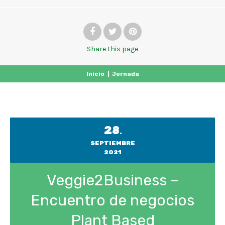
Share
this page
Inicio
|
Jornada
28
.
SEPTIEMBRE
2021
Veggie2Business –
Encuentro de negocios
Plant Based