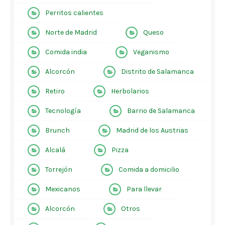
Perritos calientes
Norte de Madrid
Queso
Comida india
Veganismo
Alcorcón
Distrito de Salamanca
Retiro
Herbolarios
Tecnología
Barrio de Salamanca
Brunch
Madrid de los Austrias
Alcalá
Pizza
Torrejón
Comida a domicilio
Mexicanos
Para llevar
Alcorcón
Otros