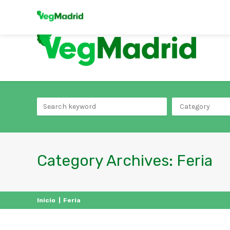
Category
Category Archives:
Feria
Inicio
|
Feria