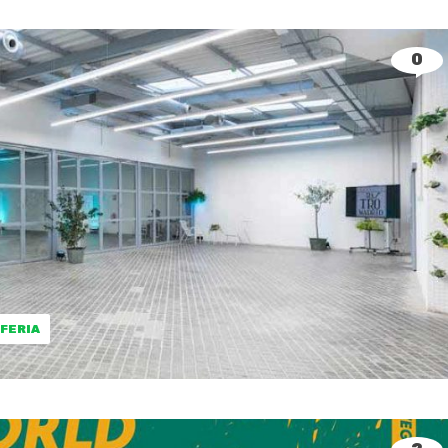
0
FERIA