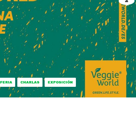
2
FERIA
CHARLAS
EXPOSICIÓN