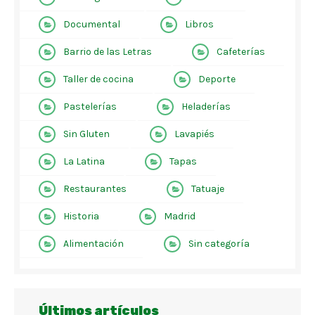
Documental
Libros
Barrio de las Letras
Cafeterías
Taller de cocina
Deporte
Pastelerías
Heladerías
Sin Gluten
Lavapiés
La Latina
Tapas
Restaurantes
Tatuaje
Historia
Madrid
Alimentación
Sin categoría
Últimos artículos