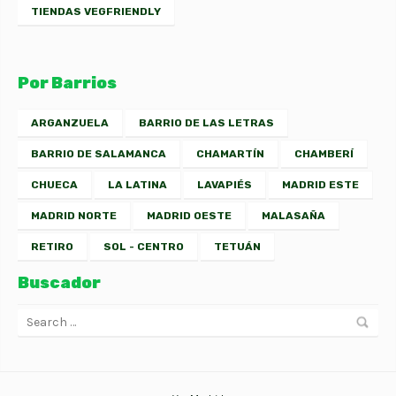
TIENDAS VEGFRIENDLY
Por Barrios
ARGANZUELA
BARRIO DE LAS LETRAS
BARRIO DE SALAMANCA
CHAMARTÍN
CHAMBERÍ
CHUECA
LA LATINA
LAVAPIÉS
MADRID ESTE
MADRID NORTE
MADRID OESTE
MALASAÑA
RETIRO
SOL - CENTRO
TETUÁN
Buscador