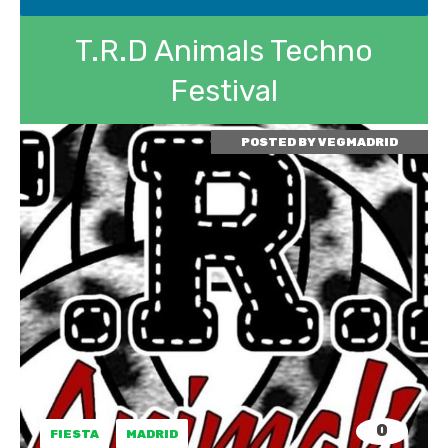
T.R.D Animals Techno
Festival
POSTED BY
VEGMADRID
0
FIESTA
MADRID