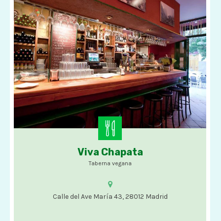
Viva Chapata
Opciones veganas
Taberna vegana
Calle del Ave María 43, 28012 Madrid