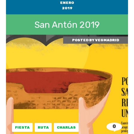
ENERO
2019
San Antón 2019
POSTED BY
VEGMADRID
0
FIESTA
RUTA
CHARLAS