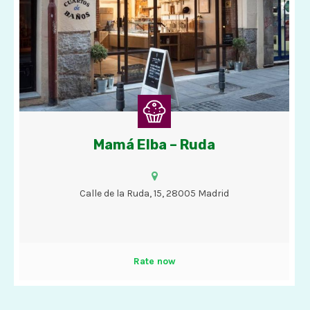
Mamá Elba – Ruda
Cafés, tés, chocolate con churros, bizcochos, tartas y helados
con opciones veganas.
Calle de la Ruda, 15, 28005 Madrid
Rate now