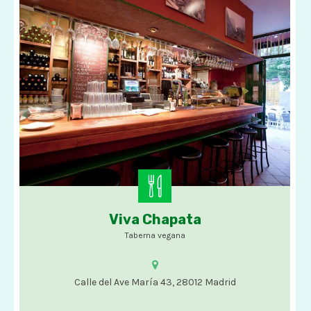
Viva Chapata
Opciones veganas
Taberna vegana
Calle del Ave María 43, 28012 Madrid