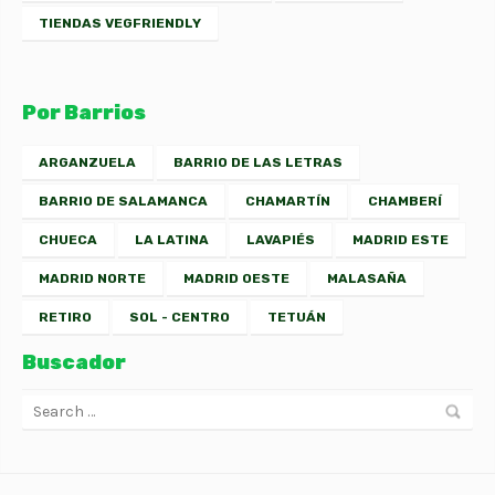
TIENDAS VEGFRIENDLY
Por Barrios
ARGANZUELA
BARRIO DE LAS LETRAS
BARRIO DE SALAMANCA
CHAMARTÍN
CHAMBERÍ
CHUECA
LA LATINA
LAVAPIÉS
MADRID ESTE
MADRID NORTE
MADRID OESTE
MALASAÑA
RETIRO
SOL - CENTRO
TETUÁN
Buscador