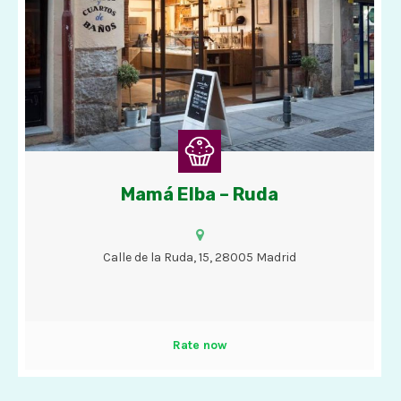
Mamá Elba – Ruda
Cafés, tés, chocolate con churros, bizcochos, tartas y helados
con opciones veganas.
Calle de la Ruda, 15, 28005 Madrid
Rate now