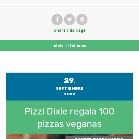
Share
this page
Inicio
|
Italianos
29
.
SEPTIEMBRE
2022
Pizzi Dixie regala 100
pizzas veganas