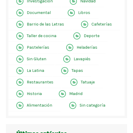
Investigación
Navidad
Documental
Libros
Barrio de las Letras
Cafeterías
Taller de cocina
Deporte
Pastelerías
Heladerías
Sin Gluten
Lavapiés
La Latina
Tapas
Restaurantes
Tatuaje
Historia
Madrid
Alimentación
Sin categoría