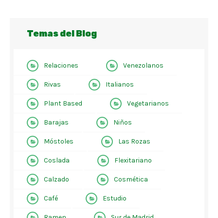
Temas del Blog
Relaciones
Venezolanos
Rivas
Italianos
Plant Based
Vegetarianos
Barajas
Niños
Móstoles
Las Rozas
Coslada
Flexitariano
Calzado
Cosmética
Café
Estudio
Ramen
Sur de Madrid