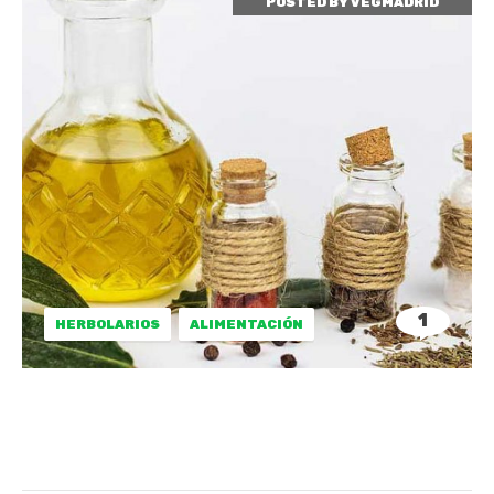
POSTED BY
VEGMADRID
1
HERBOLARIOS
ALIMENTACIÓN