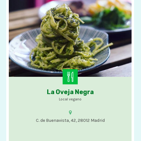
La Oveja Negra
Comida vegana
Local vegano
C. de Buenavista, 42, 28012 Madrid