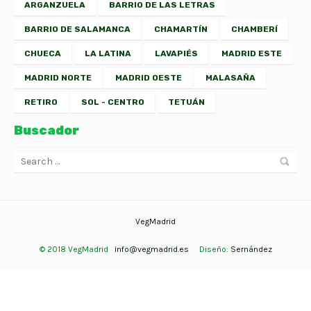
ARGANZUELA
BARRIO DE LAS LETRAS
BARRIO DE SALAMANCA
CHAMARTÍN
CHAMBERÍ
CHUECA
LA LATINA
LAVAPIÉS
MADRID ESTE
MADRID NORTE
MADRID OESTE
MALASAÑA
RETIRO
SOL - CENTRO
TETUÁN
Buscador
VegMadrid
© 2018 VegMadrid
info@vegmadrid.es
Diseño:
Sernández