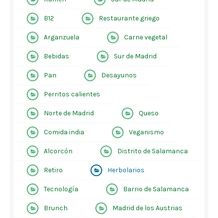
B12
Restaurante griego
Arganzuela
Carne vegetal
Bebidas
Sur de Madrid
Pan
Desayunos
Perritos calientes
Norte de Madrid
Queso
Comida india
Veganismo
Alcorcón
Distrito de Salamanca
Retiro
Herbolarios
Tecnología
Barrio de Salamanca
Brunch
Madrid de los Austrias