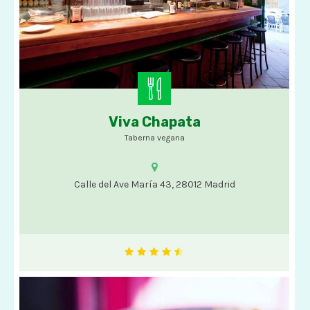
Viva Chapata
Opciones veganas
Taberna vegana
Calle del Ave María 43, 28012 Madrid