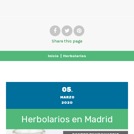
Share
this page
Inicio
|
Herbolarios
05
.
MARZO
2020
Herbolarios en Madrid