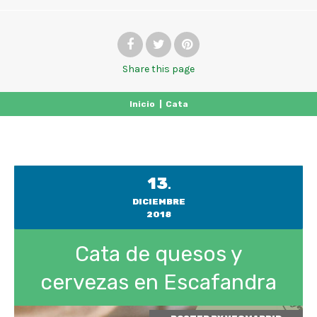
Share
this page
Inicio
|
Cata
13
.
DICIEMBRE
2018
Cata de quesos y
cervezas en Escafandra