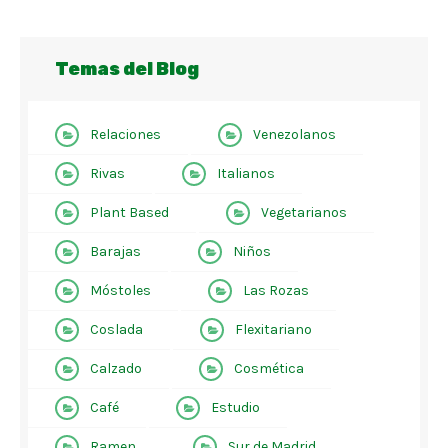
Temas del Blog
Relaciones
Venezolanos
Rivas
Italianos
Plant Based
Vegetarianos
Barajas
Niños
Móstoles
Las Rozas
Coslada
Flexitariano
Calzado
Cosmética
Café
Estudio
Ramen
Sur de Madrid