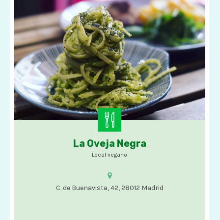
La Oveja Negra
Comida vegana
Local vegano
C. de Buenavista, 42, 28012 Madrid