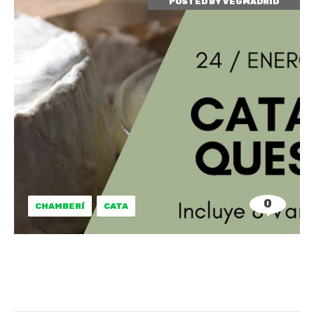
POSTED BY
VEGMADRID
0
CHAMBERÍ
CATA