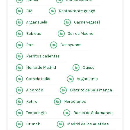
B12
Restaurante griego
Arganzuela
Carne vegetal
Bebidas
Sur de Madrid
Pan
Desayunos
Perritos calientes
Norte de Madrid
Queso
Comida india
Veganismo
Alcorcón
Distrito de Salamanca
Retiro
Herbolarios
Tecnología
Barrio de Salamanca
Brunch
Madrid de los Austrias