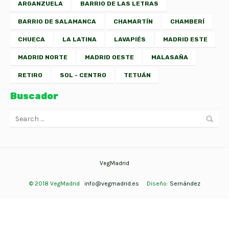
ARGANZUELA
BARRIO DE LAS LETRAS
BARRIO DE SALAMANCA
CHAMARTÍN
CHAMBERÍ
CHUECA
LA LATINA
LAVAPIÉS
MADRID ESTE
MADRID NORTE
MADRID OESTE
MALASAÑA
RETIRO
SOL - CENTRO
TETUÁN
Buscador
VegMadrid
© 2018 VegMadrid
info@vegmadrid.es
Diseño:
Sernández