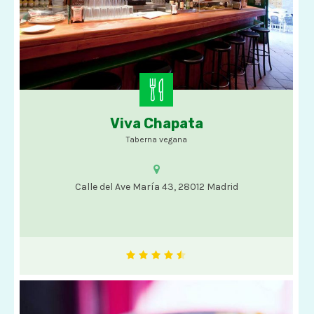
Viva Chapata
Opciones veganas
Taberna vegana
Calle del Ave María 43, 28012 Madrid