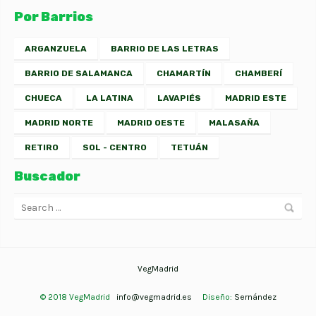
Por Barrios
ARGANZUELA
BARRIO DE LAS LETRAS
BARRIO DE SALAMANCA
CHAMARTÍN
CHAMBERÍ
CHUECA
LA LATINA
LAVAPIÉS
MADRID ESTE
MADRID NORTE
MADRID OESTE
MALASAÑA
RETIRO
SOL - CENTRO
TETUÁN
Buscador
VegMadrid
© 2018 VegMadrid
info@vegmadrid.es
Diseño:
Sernández