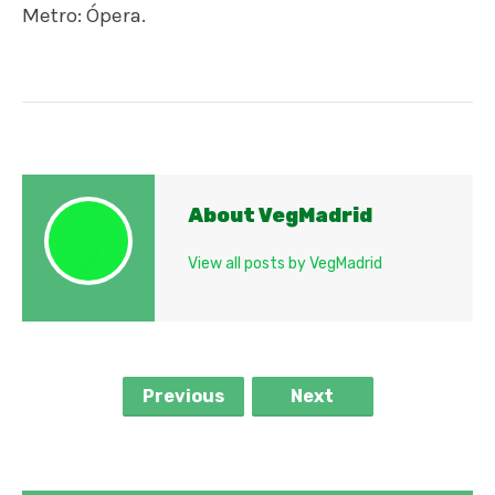
Metro: Ópera.
About VegMadrid
View all posts by VegMadrid
Previous
Next