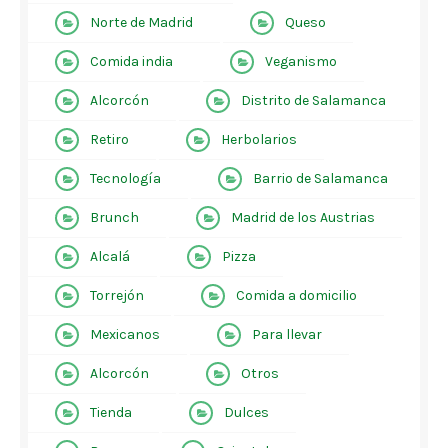
Norte de Madrid
Queso
Comida india
Veganismo
Alcorcón
Distrito de Salamanca
Retiro
Herbolarios
Tecnología
Barrio de Salamanca
Brunch
Madrid de los Austrias
Alcalá
Pizza
Torrejón
Comida a domicilio
Mexicanos
Para llevar
Alcorcón
Otros
Tienda
Dulces