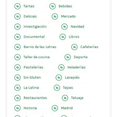
Tartas
Bebidas
Delicias
Mercado
Investigación
Navidad
Documental
Libros
Barrio de las Letras
Cafeterías
Taller de cocina
Deporte
Pastelerías
Heladerías
Sin Gluten
Lavapiés
La Latina
Tapas
Restaurantes
Tatuaje
Historia
Madrid