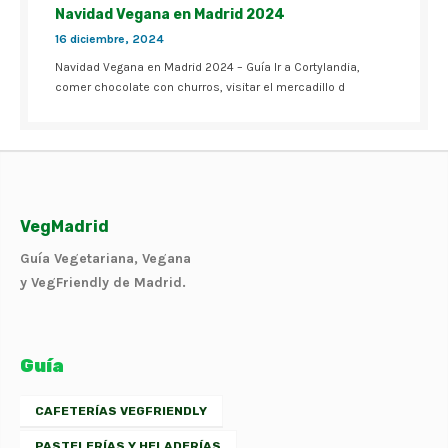
Navidad Vegana en Madrid 2024
16 diciembre, 2024
Navidad Vegana en Madrid 2024 – Guía Ir a Cortylandia,
comer chocolate con churros, visitar el mercadillo d
VegMadrid
Guía Vegetariana, Vegana
y VegFriendly de Madrid.
Guía
CAFETERÍAS VEGFRIENDLY
PASTELERÍAS Y HELADERÍAS