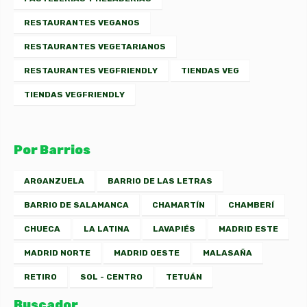
RESTAURANTES VEGANOS
RESTAURANTES VEGETARIANOS
RESTAURANTES VEGFRIENDLY
TIENDAS VEG
TIENDAS VEGFRIENDLY
Por Barrios
ARGANZUELA
BARRIO DE LAS LETRAS
BARRIO DE SALAMANCA
CHAMARTÍN
CHAMBERÍ
CHUECA
LA LATINA
LAVAPIÉS
MADRID ESTE
MADRID NORTE
MADRID OESTE
MALASAÑA
RETIRO
SOL - CENTRO
TETUÁN
Buscador