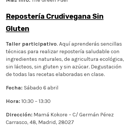
Más info:
The Green Fuel
Repostería Crudivegana Sin
Gluten
Taller participativo
. Aquí aprenderás sencillas
técnicas para realizar repostería saludable con
ingredientes naturales, de agricultura ecológica,
sin lácteos, sin gluten y sin azúcar. Degustación
de todas las recetas elaboradas en clase.
Fecha:
Sábado 6 abril
Hora:
10:30 – 13:30
Dirección:
Mamá Kokore –
C/ Germán Pérez
Carrasco, 48,
Madrid
,
28027