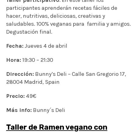
Taller participativo
. En este taller los
participantes aprenderán recetas fáciles de
hacer, nutritivas, deliciosas, creativas y
saludables. 100% veganas para familia y amigos.
Degustación final.
Fecha:
Jueves 4 de abril
Hora:
19:30 – 21:30
Dirección:
Bunny’s Deli – Calle San Gregorio 17,
28004 Madrid, Spain
Precio:
49€
Más info:
Bunny´s Deli
Taller de Ramen vegano con