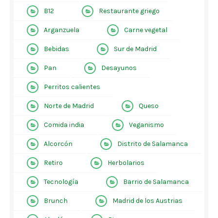
B12
Restaurante griego
Arganzuela
Carne vegetal
Bebidas
Sur de Madrid
Pan
Desayunos
Perritos calientes
Norte de Madrid
Queso
Comida india
Veganismo
Alcorcón
Distrito de Salamanca
Retiro
Herbolarios
Tecnología
Barrio de Salamanca
Brunch
Madrid de los Austrias