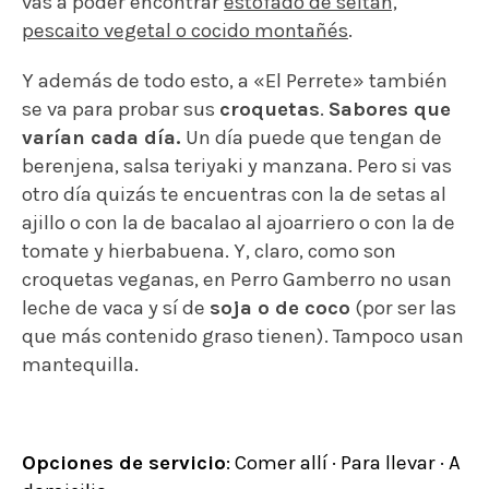
vas a poder encontrar
estofado de seitán,
pescaito vegetal o cocido montañés
.
Y además de todo esto, a «El Perrete» también
se va para probar sus
croquetas
.
Sabores que
varían cada día.
Un día puede que tengan de
berenjena, salsa teriyaki y manzana. Pero si vas
otro día quizás te encuentras con la de setas al
ajillo o con la de bacalao al ajoarriero o con la de
tomate y hierbabuena. Y, claro, como son
croquetas veganas, en Perro Gamberro no usan
leche de vaca y sí de
soja o de coco
(por ser las
que más contenido graso tienen). Tampoco usan
mantequilla.
Opciones de servicio
:
Comer allí · Para llevar · A