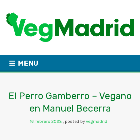
MENU
El Perro Gamberro – Vegano
en Manuel Becerra
16
febrero
2023
posted by
vegmadrid
.