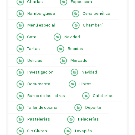
Charlas
Exposición
Hamburguesa
Cena benéfica
Menú especial
Chamberí
Cata
Navidad
Tartas
Bebidas
Delicias
Mercado
Investigación
Navidad
Documental
Libros
Barrio de las Letras
Cafeterías
Taller de cocina
Deporte
Pastelerías
Heladerías
Sin Gluten
Lavapiés