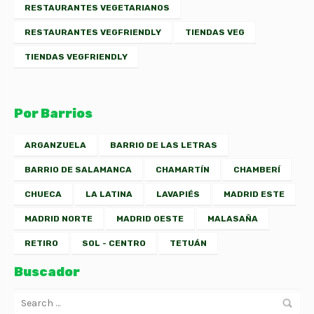
RESTAURANTES VEGETARIANOS
RESTAURANTES VEGFRIENDLY
TIENDAS VEG
TIENDAS VEGFRIENDLY
Por Barrios
ARGANZUELA
BARRIO DE LAS LETRAS
BARRIO DE SALAMANCA
CHAMARTÍN
CHAMBERÍ
CHUECA
LA LATINA
LAVAPIÉS
MADRID ESTE
MADRID NORTE
MADRID OESTE
MALASAÑA
RETIRO
SOL - CENTRO
TETUÁN
Buscador