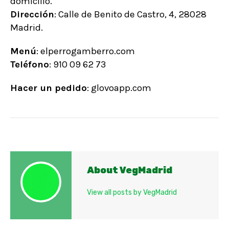
domicilio.
Dirección
:
Calle de Benito de Castro, 4, 28028
Madrid.
Menú
:
elperrogamberro.com
Teléfono
:
910 09 62 73
Hacer un pedido
:
glovoapp.com
About VegMadrid
View all posts by VegMadrid