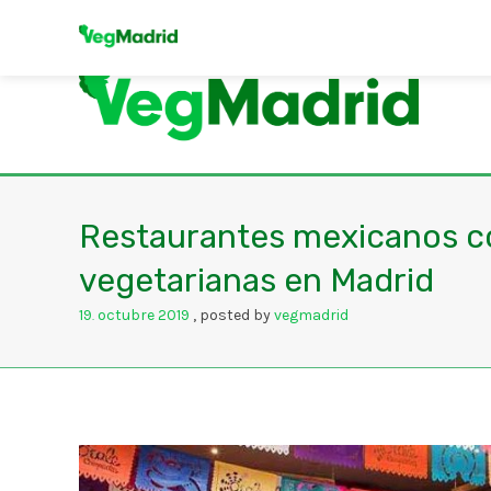
Restaurantes mexicanos c
vegetarianas en Madrid
19
octubre
2019
posted by
vegmadrid
.