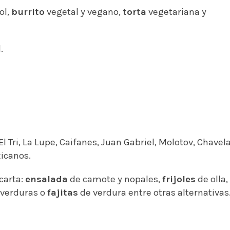
ol,
burrito
vegetal y vegano,
torta
vegetariana y
.
 Tri, La Lupe, Caifanes, Juan Gabriel, Molotov, Chavel
xicanos.
carta:
ensalada
de camote y nopales,
frijoles
de olla,
verduras o
fajitas
de verdura entre otras alternativas