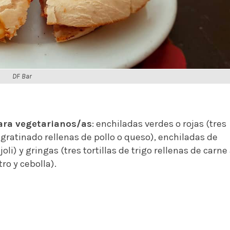
DF Bar
ara vegetarianos/as
: enchiladas verdes o rojas (tres
gratinado rellenas de pollo o queso), enchiladas de
i) y gringas (tres tortillas de trigo rellenas de carne 
ro y cebolla).