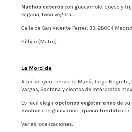
Nachos caseros
con guacamole, queso y frij
vegana,
taco
vegetal…
Calle de San Vicente Ferrer, 33, 28004 Madrid
Bilbao (Metro).
La Mordida
Aquí se oyen temas de Maná, Jorge Negrete, El
Vargas, Santana y cientos de intérpretes me
Es fácil elegir
opciones vegetarianas
de su 
nachos
con guacamole,
queso fundido
con 
Varias localizaciones.