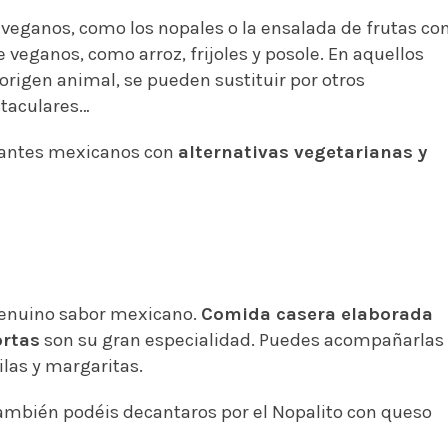
eganos, como los nopales o la ensalada de frutas co
 veganos, como arroz, frijoles y posole. En aquellos
rigen animal, se pueden sustituir por otros
ctaculares…
urantes mexicanos con
alternativas vegetarianas y
 genuino sabor mexicano.
Comida casera elaborada
ortas
son su gran especialidad. Puedes acompañarlas
las y margaritas.
 También podéis decantaros por el Nopalito con queso