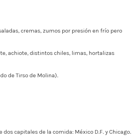
aladas, cremas, zumos por presión en frío pero
 achiote, distintos chiles, limas, hortalizas
do de Tirso de Molina).
de dos capitales de la comida: México D.F. y Chicago.