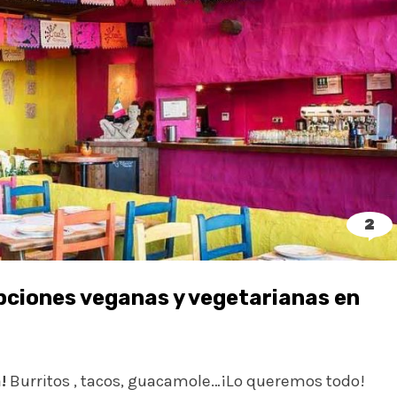
2
ciones veganas y vegetarianas en
!
Burritos , tacos, guacamole…¡Lo queremos todo!