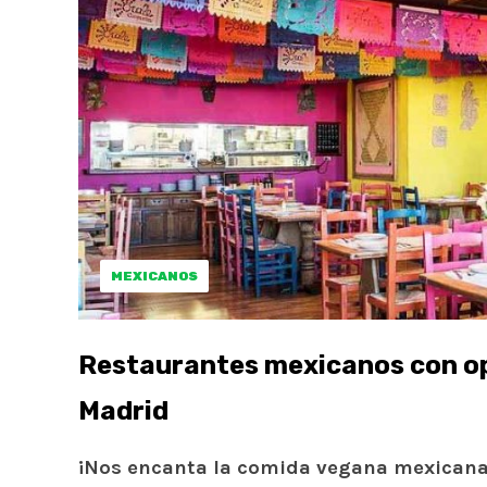
MEXICANOS
Restaurantes mexicanos con op
Madrid
¡Nos encanta la comida vegana mexicana