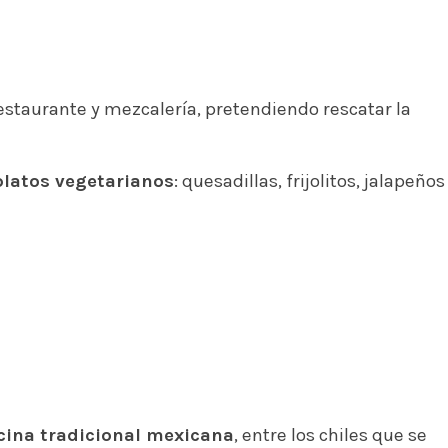
staurante y mezcalería, pretendiendo rescatar la
platos vegetarianos
: quesadillas, frijolitos, jalapeños
cina tradicional mexicana
, entre los chiles que se