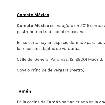
Cómete México
Cómete México
se inaugura en 2015 como re
gastronomía tradicional mexicana.
En su carta hay un espacio definido para los
la mexicana, fajitas de verdura…
Calle del General Pardiñas, 12, 28001 Madrid.
Goya o Príncipe de Vergara (Metro).
Tamá
n
En la cocina de
Tamán
se han criado en la
co