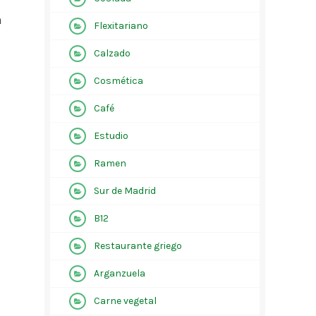
n
Flexitariano
Calzado
Cosmética
Café
Estudio
Ramen
Sur de Madrid
B12
Restaurante griego
Arganzuela
Carne vegetal