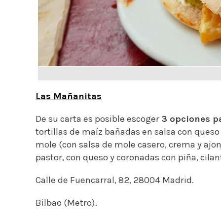
Las Mañanitas
De su carta es posible escoger
3 opciones p
tortillas de maíz bañadas en salsa con queso 
mole (con salsa de mole casero, crema y ajonjol
pastor, con queso y coronadas con piña, cilant
Calle de Fuencarral, 82, 28004 Madrid.
Bilbao (Metro).