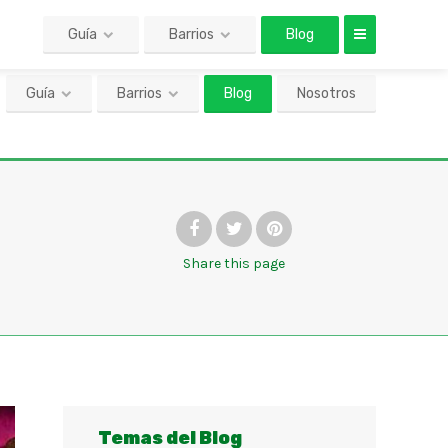
Guía
Barrios
Blog
Nosotros
Share
this page
Temas del Blog