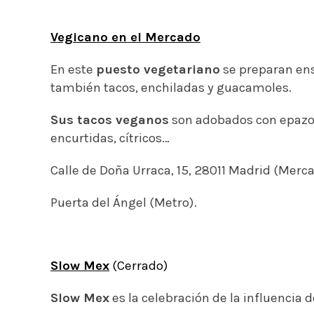
Vegicano en el Mercado
En este
puesto vegetariano
se preparan ens
también tacos, enchiladas y guacamoles.
Sus tacos veganos
son adobados con epazote,
encurtidas, cítricos…
Calle de Doña Urraca, 15, 28011 Madrid (Merca
Puerta del Ángel (Metro).
Slow Mex
(Cerrado)
Slow Mex
es la celebración de la influencia 