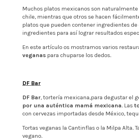
Muchos platos mexicanos son naturalmente v
chile, mientras que otros se hacen fácilmente
platos que pueden contener ingredientes de o
ingredientes para así lograr resultados espe
En este artículo os mostramos varios resta
veganas
para chuparse los dedos.
DF Bar
DF Bar
, tortería mexicana,para degustar el
por una auténtica mamá mexicana
. Las
t
con cervezas importadas desde México, tequi
Tortas veganas la Cantinflas o la Milpa Alta.
vegano.