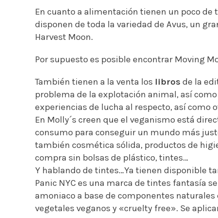
En cuanto a alimentación tienen un poco de
disponen de toda la variedad de Avus, un gra
Harvest Moon.
Por supuesto es posible encontrar Moving M
También tienen a la venta los
libros
de la edi
problema de la explotación animal, así como 
experiencias de lucha al respecto, así como o
En Molly´s creen que el veganismo está dire
consumo para conseguir un mundo más justo y
también cosmética sólida, productos de higi
compra sin bolsas de plástico, tintes…
Y hablando de tintes…Ya tienen disponible ta
Panic NYC es una marca de tintes fantasía 
amoniaco a base de componentes naturales d
vegetales veganos y «cruelty free». Se aplica