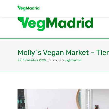
Molly´s Vegan Market – Ti
22
diciembre
2019
posted by
vegmadrid
.