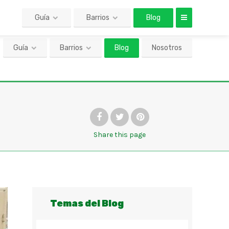
Guía
Barrios
Blog
Nosotros
Share
this page
Temas del Blog