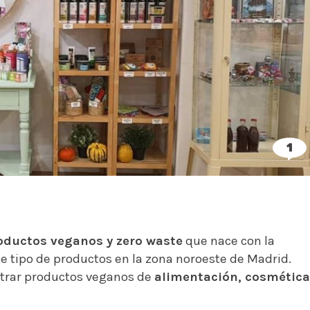
1
oductos veganos y zero waste
que nace con la
ste tipo de productos en la zona noroeste de Madrid.
ntrar productos veganos de
alimentación, cosmética