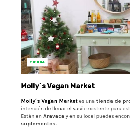
TIENDA
Molly´s Vegan Market
Molly´s Vegan Market
es una
tienda de pr
intención de llenar el vacío existente para e
Están en
Aravaca
y en su local puedes enco
suplementos.