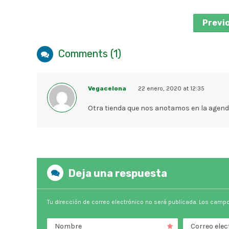
Previ
Comments (1)
Vegacelona
22 enero, 2020 at 12:35
Otra tienda que nos anotamos en la agenda ¡
Deja una respuesta
Tu dirección de correo electrónico no será publicada.
Los campo
Nombre
Correo elec