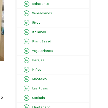
Relaciones
Venezolanos
Rivas
Italianos
Plant Based
Vegetarianos
Barajas
Niños
Móstoles
Las Rozas
 y
Coslada
Flexitariano