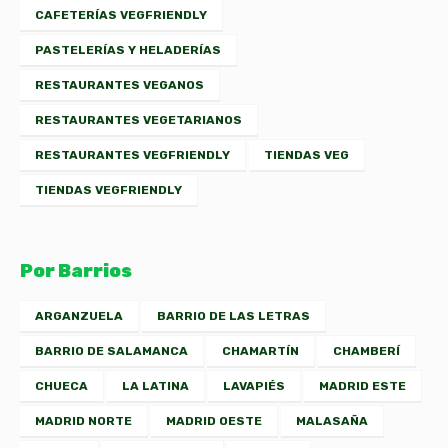
CAFETERÍAS VEGFRIENDLY
PASTELERÍAS Y HELADERÍAS
RESTAURANTES VEGANOS
RESTAURANTES VEGETARIANOS
RESTAURANTES VEGFRIENDLY
TIENDAS VEG
TIENDAS VEGFRIENDLY
Por Barrios
ARGANZUELA
BARRIO DE LAS LETRAS
BARRIO DE SALAMANCA
CHAMARTÍN
CHAMBERÍ
CHUECA
LA LATINA
LAVAPIÉS
MADRID ESTE
MADRID NORTE
MADRID OESTE
MALASAÑA