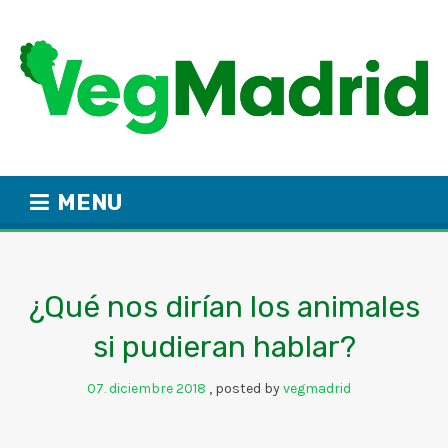
MENU
¿Qué nos dirían los animales
si pudieran hablar?
07
diciembre
2018
posted by
vegmadrid
.