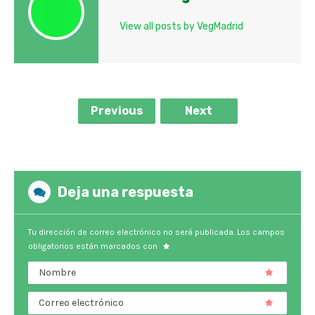
View all posts by VegMadrid
Previous
Next
Deja una respuesta
Tu dirección de correo electrónico no será publicada.
Los campos
obligatorios están marcados con
Nombre
Correo electrónico