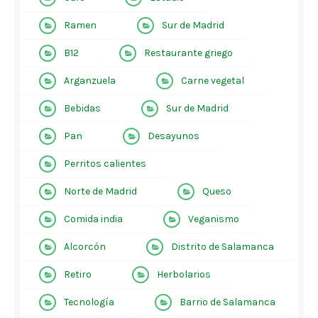
Ramen
Sur de Madrid
B12
Restaurante griego
Arganzuela
Carne vegetal
Bebidas
Sur de Madrid
Pan
Desayunos
Perritos calientes
Norte de Madrid
Queso
Comida india
Veganismo
Alcorcón
Distrito de Salamanca
Retiro
Herbolarios
Tecnología
Barrio de Salamanca