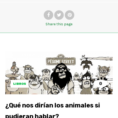
Share
this page
0
LIBROS
¿Qué nos dirían los animales si
pudieran hablar?