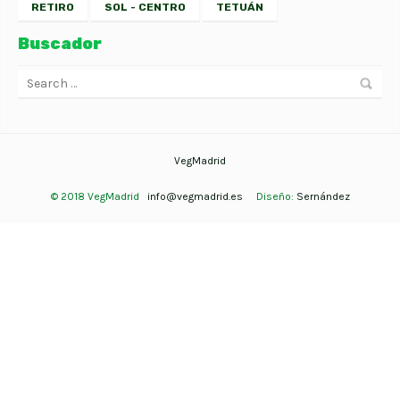
RETIRO
SOL - CENTRO
TETUÁN
Buscador
VegMadrid
© 2018 VegMadrid
info@vegmadrid.es
Diseño:
Sernández