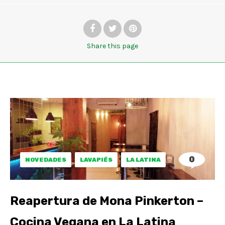
Share
this page
0
NOVEDADES
LAVAPIÉS
LA LATINA
Reapertura de Mona Pinkerton –
Cocina Vegana en La Latina