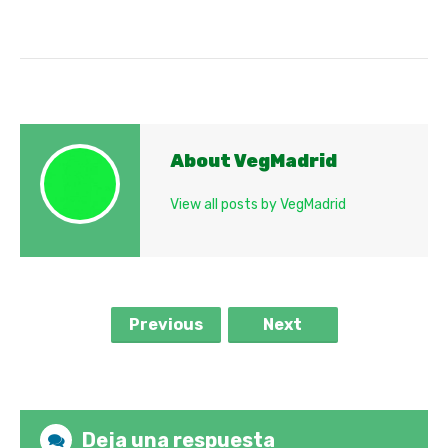
About VegMadrid
View all posts by VegMadrid
Previous
Next
Deja una respuesta