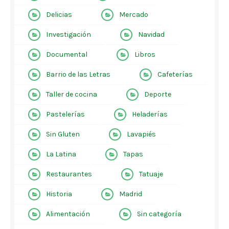
Delicias
Mercado
Investigación
Navidad
Documental
Libros
Barrio de las Letras
Cafeterías
Taller de cocina
Deporte
Pastelerías
Heladerías
Sin Gluten
Lavapiés
La Latina
Tapas
Restaurantes
Tatuaje
Historia
Madrid
Alimentación
Sin categoría