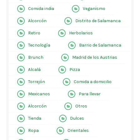
Comida india
Veganismo
Alcorcón
Distrito de Salamanca
Retiro
Herbolarios
Tecnología
Barrio de Salamanca
Brunch
Madrid de los Austrias
Alcalá
Pizza
Torrejón
Comida a domicilio
Mexicanos
Para llevar
Alcorcón
Otros
Tienda
Dulces
Ropa
Orientales