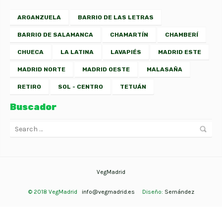
ARGANZUELA
BARRIO DE LAS LETRAS
BARRIO DE SALAMANCA
CHAMARTÍN
CHAMBERÍ
CHUECA
LA LATINA
LAVAPIÉS
MADRID ESTE
MADRID NORTE
MADRID OESTE
MALASAÑA
RETIRO
SOL - CENTRO
TETUÁN
Buscador
VegMadrid
© 2018 VegMadrid
info@vegmadrid.es
Diseño:
Sernández