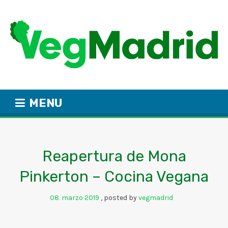
MENU
Reapertura de Mona
Pinkerton – Cocina Vegana
08
marzo
2019
posted by
vegmadrid
.