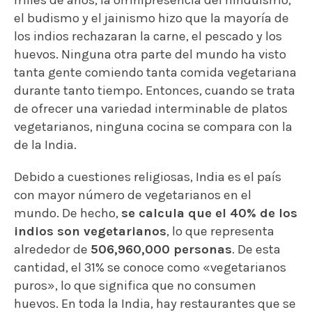
miles de años, la omnipresencia del hinduismo,
el budismo y el jainismo hizo que la mayoría de
los indios rechazaran la carne, el pescado y los
huevos. Ninguna otra parte del mundo ha visto
tanta gente comiendo tanta comida vegetariana
durante tanto tiempo. Entonces, cuando se trata
de ofrecer una variedad interminable de platos
vegetarianos, ninguna cocina se compara con la
de la India.
Debido a cuestiones religiosas, India es el país
con mayor número de vegetarianos en el
mundo. De hecho,
se calcula que el 40% de los
indios son vegetarianos
, lo que representa
alrededor de
506,960,000 personas
. De esta
cantidad, el 31% se conoce como «vegetarianos
puros», lo que significa que no consumen
huevos. En toda la India, hay restaurantes que se