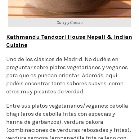
Curry y Canela
Kathmandu Tandoori House Nepali & Indian
Cuisine
Uno de los clásicos de Madrid. No dudéis en
preguntar sobre platos vegetarianos y veganos
para que os puedan orientar. Además, aquí
podéis encontrar tanto sabores suaves, como
otros muy picantes de verdad.
Entre sus platos vegetarianos/veganos: cebolla
bhaji (aros de cebolla fritas con especias y
harina de garbanzos), verdura pakora
(combinaciones de verduras rebozadas y fritas),
verdura samosa (empanadilla frita relleno con