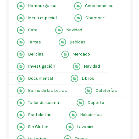
Hamburguesa
Cena benéfica
Menú especial
Chamberí
Cata
Navidad
Tartas
Bebidas
Delicias
Mercado
Investigación
Navidad
Documental
Libros
Barrio de las Letras
Cafeterías
Taller de cocina
Deporte
Pastelerías
Heladerías
Sin Gluten
Lavapiés
La Latina
Tapas