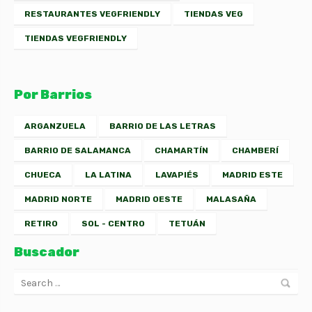
RESTAURANTES VEGFRIENDLY
TIENDAS VEG
TIENDAS VEGFRIENDLY
Por Barrios
ARGANZUELA
BARRIO DE LAS LETRAS
BARRIO DE SALAMANCA
CHAMARTÍN
CHAMBERÍ
CHUECA
LA LATINA
LAVAPIÉS
MADRID ESTE
MADRID NORTE
MADRID OESTE
MALASAÑA
RETIRO
SOL - CENTRO
TETUÁN
Buscador