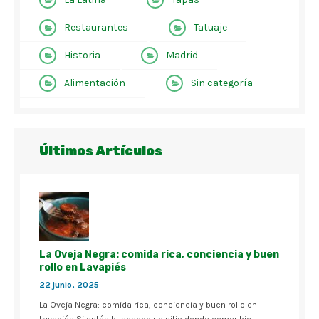
Restaurantes
Tatuaje
Historia
Madrid
Alimentación
Sin categoría
Últimos Artículos
La Oveja Negra: comida rica, conciencia y buen
rollo en Lavapiés
22 junio, 2025
La Oveja Negra: comida rica, conciencia y buen rollo en