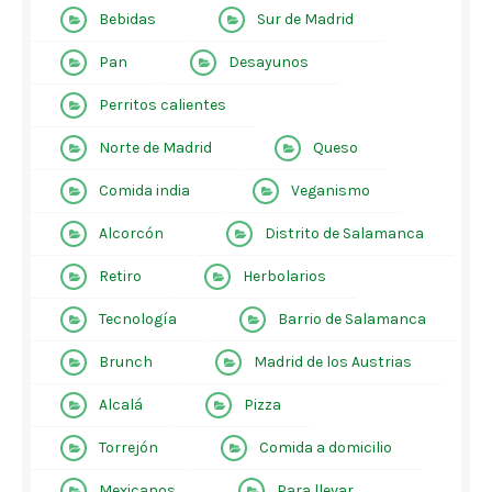
Bebidas
Sur de Madrid
Pan
Desayunos
Perritos calientes
Norte de Madrid
Queso
Comida india
Veganismo
Alcorcón
Distrito de Salamanca
Retiro
Herbolarios
Tecnología
Barrio de Salamanca
Brunch
Madrid de los Austrias
Alcalá
Pizza
Torrejón
Comida a domicilio
Mexicanos
Para llevar