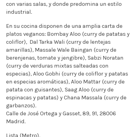
con varias salas, y donde predomina un estilo
industrial.
En su cocina disponen de una amplia carta de
platos veganos:
Bombay Aloo (curry de patatas y
coliflor),
Dal Tarka Wali (curry de lentejas
amarillas),
Massale Wale Baingan (curry de
berenjenas, tomate y jengibre),
Sabzi Noratan
(curry de verduras mixtas salteadas con
especias),
Aloo Gobhi (curry de coliflor y patatas
en especias aromáticas),
Aloo Mattar (curry de
patata con guisantes),
Saag Aloo (curry de
espinacas y patatas) y
Chana Massala (curry de
garbanzos).
Calle de José Ortega y Gasset, 89, 91, 28006
Madrid.
Lista (Metro).