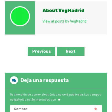
About VegMadrid
View all posts by VegMadrid
Previous
Next
Deja una respuesta
Tu dirección de correo electrónico no será publicada.
Los campos
obligatorios están marcados con
Nombre