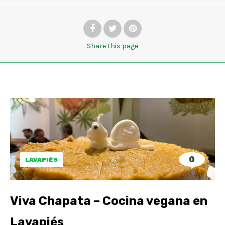
Share
this page
0
LAVAPIÉS
Viva Chapata – Cocina vegana en
Lavapiés