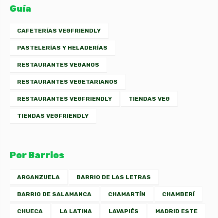
Guía
CAFETERÍAS VEGFRIENDLY
PASTELERÍAS Y HELADERÍAS
RESTAURANTES VEGANOS
RESTAURANTES VEGETARIANOS
RESTAURANTES VEGFRIENDLY
TIENDAS VEG
TIENDAS VEGFRIENDLY
Por Barrios
ARGANZUELA
BARRIO DE LAS LETRAS
BARRIO DE SALAMANCA
CHAMARTÍN
CHAMBERÍ
CHUECA
LA LATINA
LAVAPIÉS
MADRID ESTE