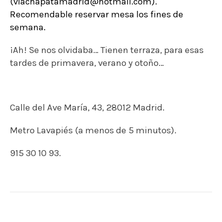
(viachapatamadrid@hotmail.com).
Recomendable reservar mesa los fines de
semana.
¡Ah! Se nos olvidaba… Tienen terraza, para esas
tardes de primavera, verano y otoño…
Calle del Ave María, 43, 28012 Madrid.
Metro Lavapiés (a menos de 5 minutos).
915 30 10 93.