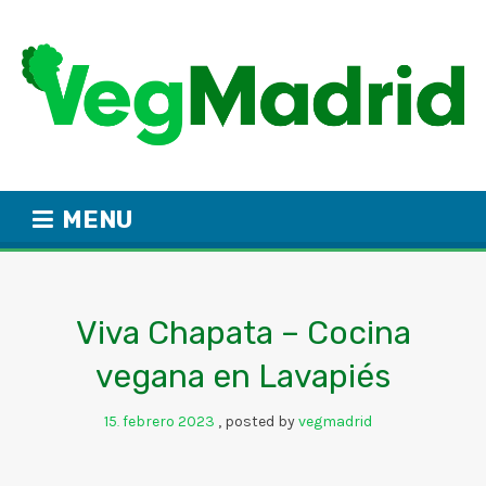
MENU
Viva Chapata – Cocina
vegana en Lavapiés
15
febrero
2023
posted by
vegmadrid
.