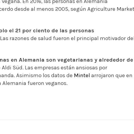
a vegana. En 2016, las personas en Alemania
cerdo desde al menos 2005, según Agriculture Marke
olo el 21 por ciento de las personas
. Las razones de salud fueron el principal motivador de
nas en Alemania son vegetarianas y alrededor de
de Aldi Süd. Las empresas están ansiosas por
manda. Asimismo los datos de
Mintel
arrojaron que en
n Alemania fueron veganos.