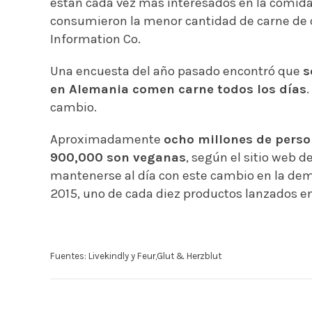
están cada vez más interesados ​​en la comid
consumieron la menor cantidad de carne de 
Information Co.
Una encuesta del año pasado encontró que
s
en
Alemania
comen carne todos los días
cambio.
Aproximadamente
ocho millones de perso
900,000 son veganas
, según el sitio web 
mantenerse al día con este cambio en la de
2015, uno de cada diez productos lanzados e
Fuentes: Livekindly y Feur,Glut & Herzblut