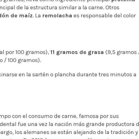
cipal de la estructura similar a la carne. Otros
dón de maíz
. La
remolacha
es responsable del color
al por 100 gramos),
11 gramos de grasa
(9,5 gramos 
o / 100 gramos).
inarse en la sartén o plancha durante tres minutos a
mpo con el consumo de carne, famosa por sus
cidental fue una vez la nación más grande productora 
argo, los alemanes se están alejando de la tradición y