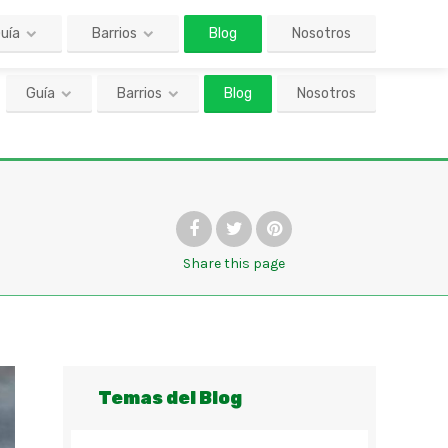
Guía
Barrios
Blog
Nosotros
Share
this page
Temas del Blog