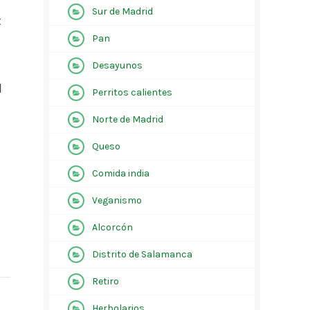
Sur de Madrid
t
Pan
Desayunos
l
Perritos calientes
Norte de Madrid
Queso
Comida india
Veganismo
Alcorcón
Distrito de Salamanca
Retiro
Herbolarios