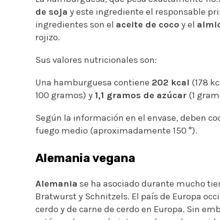
de soja
y este ingrediente el responsable prin
ingredientes son el
aceite de coco
y el
almi
rojizo.
Sus valores nutricionales son:
Una hamburguesa contiene
202 kcal
(178 kc
100 gramos) y
1,1 gramos de azúcar
(1 gram
Según la información en el envase, deben coc
fuego medio (aproximadamente 150 °).
Alemania vegana
Alemania
se ha asociado durante mucho tie
Bratwurst y Schnitzels. El país de Europa oc
cerdo y de carne de cerdo en Europa. Sin emb