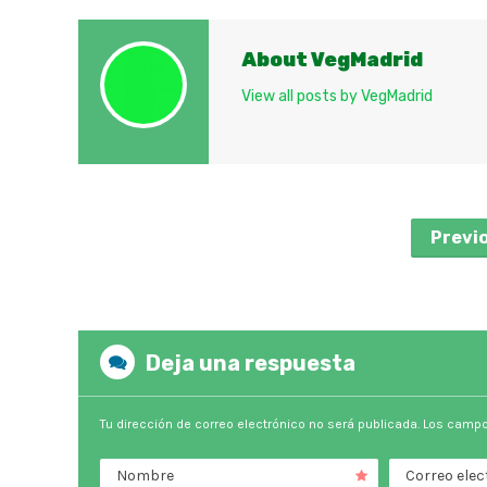
About VegMadrid
View all posts by VegMadrid
Previ
Deja una respuesta
Tu dirección de correo electrónico no será publicada.
Los campo
Nombre
Correo elec