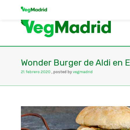
Wonder Burger de Aldi en 
21
febrero
2020
posted by
vegmadrid
.