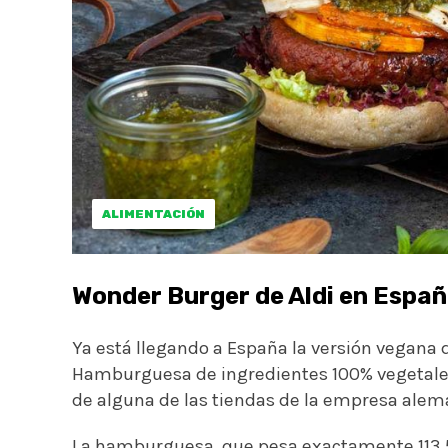
ALIMENTACIÓN
Wonder Burger de Aldi en Espa
Ya está llegando a España la versión vegan
Hamburguesa de ingredientes 100% vegetales,
de alguna de las tiendas de la empresa alem
La hamburguesa, que pesa exactamente 113.5