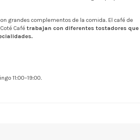
í son grandes complementos de la comida. El café de
n Coté Café
trabajan con diferentes tostadores que
ecialidades.
ngo 11:00–19:00.