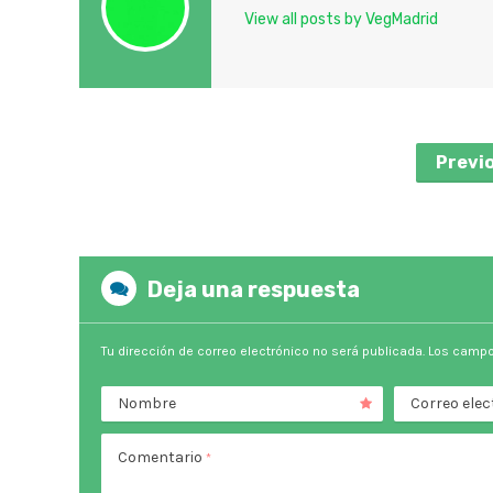
View all posts by VegMadrid
Previ
Deja una respuesta
Tu dirección de correo electrónico no será publicada.
Los campo
Nombre
Correo elec
Comentario
*