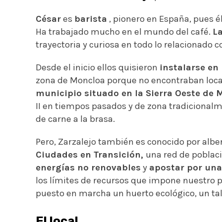
César
es
barista
, pionero en España, pues é
Ha trabajado mucho en el mundo del café.
L
trayectoria y curiosa en todo lo relacionado
Desde el inicio ellos quisieron
instalarse en 
zona de Moncloa porque no encontraban local. 
municipio situado en la Sierra Oeste de 
II en tiempos pasados y de zona tradicional
de carne a la brasa.
Pero, Zarzalejo también es conocido por al
Ciudades en Transición,
una red de poblac
energías no renovables
y
apostar por una
los límites de recursos que impone nuestro p
puesto en marcha un huerto ecológico, un tal
El local