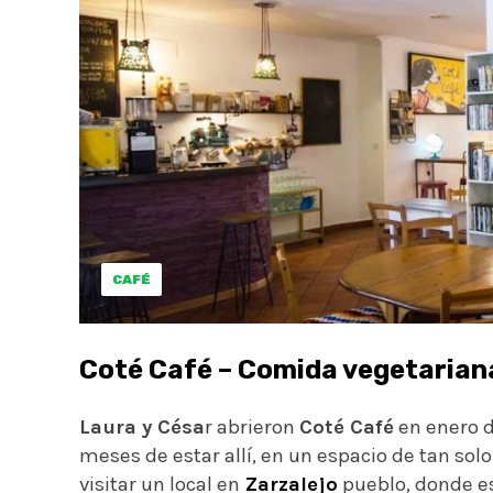
CAFÉ
Coté Café – Comida vegetariana
Laura y Césa
r abrieron
Coté Café
en enero de
meses de estar allí, en un espacio de tan sol
visitar un local en
Zarzalejo
pueblo, donde es