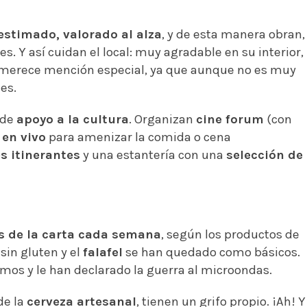
estimado, valorado al alza
, y de esta manera obran,
s. Y así cuidan el local: muy agradable en su interior,
a merece mención especial, ya que aunque no es muy
es.
 de
apoyo a la cultura
. Organizan
cine forum
(con
en vivo
para amenizar la comida o cena
s itinerantes
y una estantería con una
selección de
os de la carta cada semana
, según los productos de
sin gluten y el
falafel
se han quedado como básicos.
ismos y le han declarado la guerra al microondas.
de la
cerveza artesanal
, tienen un grifo propio. ¡Ah! Y