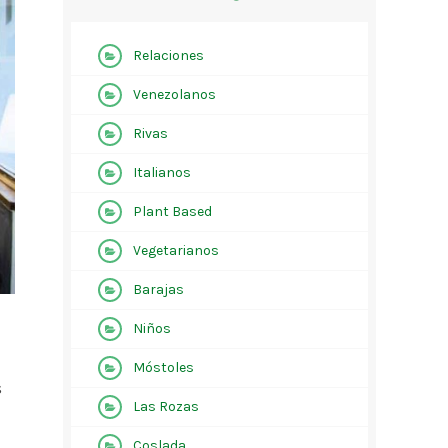
Relaciones
Venezolanos
Rivas
Italianos
Plant Based
Vegetarianos
Barajas
Niños
Móstoles
s
Las Rozas
Coslada