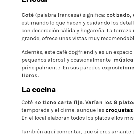
Coté
(palabra francesa) significa:
cotizado, 
estimando lo que hacen y cuidando los detalle
con decoración cálida y hogareña. La terraz
grande, ofrece unas vistas muy recomendabl
Además, este café dogfriendly es un espacio
pequeños aforos) y ocasionalmente
música 
principalmente. En sus paredes
exposicione
libros.
La cocina
Coté
no tiene carta fija
.
Varían los 8 plat
temporada y el clima, aunque las
croquetas
En el local elaboran todos los platos ellos m
También aquí comentar, que si eres amante 