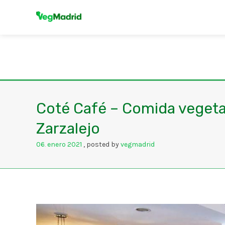
Coté Café – Comida vegeta
Zarzalejo
06
enero
2021
posted by
vegmadrid
.