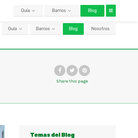
Guía
Barrios
Blog
Nosotros
Share
this page
Temas del Blog