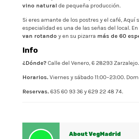
vino natural
de pequeña producción.
Si eres amante de los postres y el café, Aqu
especialidad es una de las señas del local. E
van rotando
y en su pizarra
más de 60 esp
Info
¿Dónde?
Calle del Venero, 6 28293 Zarzalejo.
Horarios.
Viernes y sábado 11:00–23:00. Domi
Reservas.
635 60 93 36 y 629 22 48 74.
About VegMadrid