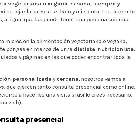
eta vegetariana o vegana es sana, siempre y
uedes dejar la carne a un lado y alimentarte solamente
s, al igual que las puede tener una persona con una
e inicies en la alimentación vegetariana o vegana,
 te pongas en manos de un/a
dietista-nutricionista
.
tulados y páginas en las que poder encontrar toda la
ción personalizada
y
cercana
, nosotros vamos a
os
, que ejercen tanto consulta presencial como online.
cidirte a hacerles una visita si así lo crees necesario.
ina web).
onsulta presencial