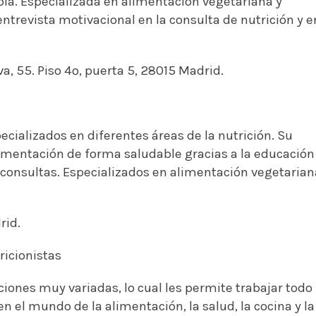
pia. Especializada en alimentación vegetariana y
entrevista motivacional en la consulta de nutrición y e
a, 55. Piso 4º, puerta 5, 28015 Madrid.
cializados en diferentes áreas de la nutrición. Su
limentación de forma saludable gracias a la educación
s consultas. Especializados en alimentación vegetarian
rid.
ricionistas
ciones muy variadas, lo cual les permite trabajar todo
n el mundo de la alimentación, la salud, la cocina y la