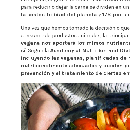
para reducir o dejar la carne se dividen en un
la sostenibilidad del planeta
y
17% por sa
Una vez que hemos tomado la decisión o qu
consumo de productos animales, la principal
vegana nos aportará los mimos nutrient
sí
.
Según la
Academy of Nutrition and Diet
incluyendo las veganas, planificadas de
nutricionalmente adecuadas y pueden pro
prevención y el tratamiento de ciertas 