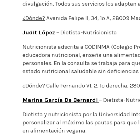
divulgación. Todos sus servicios los adaptan 
¿Dónde?
Avenida Felipe II, 34, 1º A, 28009 Ma
Judit López
– Dietista-Nutricionista
Nutricionista adscrita a CODINMA (Colegio Pr
educadora nutricional, enseña una alimentac
personales. En la consulta se trabaja para q
estado nutricional saludable sin deficiencias
¿Dónde?
Calle Fernando VI, 2, 1º derecha, 280
Marina García De Bernardi
– Dietista-Nutri
Dietista y nutricionista por la Universidad Int
personalizar al máximo las pautas para que 
en alimentación vegana.