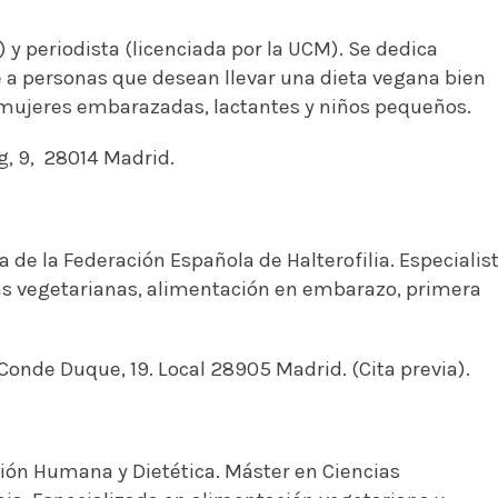
 y periodista (licenciada por la UCM). Se dedica
a personas que desean llevar una dieta vegana bien
en mujeres embarazadas, lactantes y niños pequeños.
g, 9, 28014 Madrid.
a de la Federación Española de Halterofilia. Especialis
tas vegetarianas, alimentación en embarazo, primera
Conde Duque, 19. Local 28905 Madrid. (Cita previa).
ión Humana y Dietética. Máster en Ciencias