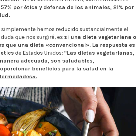
57%
por ética y defensa de los animales, 21% por
lud.
e simplemente hemos reducido sustancialmente el
 duda que nos surgirá, es
si una dieta vegetariana 
es que una dieta «convencional»
.
La respuesta es
etics
de Estados Unidos:
“Las dietas vegetarianas,
 manera adecuada, son saludables,
porcionar beneficios para la salud en la
enfermedades».