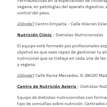
Farmacéuticas en la especialidad de fitotera
vegana, en patologías del aparato digestivo, 
control del peso.
¿Dónde?
Centro Empatía – Calle Hilarión Eslav
Nutrición Clinic
– Dietistas-Nutricionistas
El equipo está formado por profesionales espe
objetivo es que seas capaz de gestionar tu a
nutricional que se trabaja en cada una de la
y vegana.
¿Dónde?
Calle Reina Mercedes, 9, 28020 Mad
Centro de Nutrición Aeleris
– Dietistas-Nut
Equipo de dietistas-nutricionistas con forma
tipo de consultas sobre nutrición. Centrados e