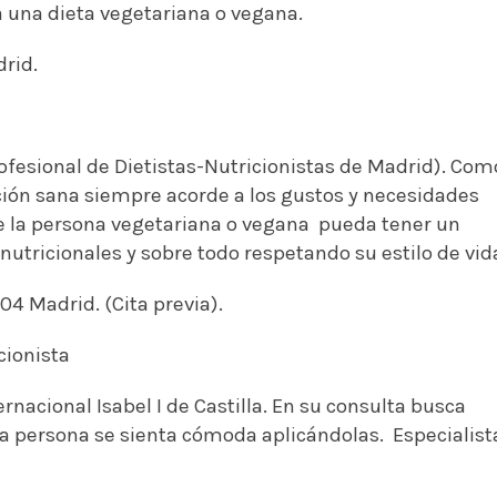
a una dieta vegetariana o vegana.
drid.
ofesional de Dietistas-Nutricionistas de Madrid). Com
ión sana siempre acorde a los gustos y necesidades
ue la persona vegetariana o vegana pueda tener un
 nutricionales y sobre todo respetando su estilo de vid
04 Madrid. (Cita previa).
cionista
ernacional Isabel I de Castilla. En su consulta busca
la persona se sienta cómoda aplicándolas. Especialist