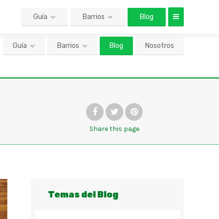
Guía
Barrios
Blog
Nosotros
Share
this page
Temas del Blog