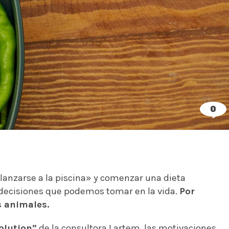
0
lanzarse a la piscina» y comenzar una dieta
 decisiones que podemos tomar en la vida.
Por
s animales.
olution”
de la consultora Lartem, las motivaciones