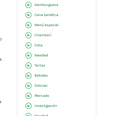
Hamburguesa
Cena benéfica
Menú especial
Chamberí
o
Cata
Navidad
a.
Tartas
Bebidas
Delicias
Mercado
a
Investigación
Navidad