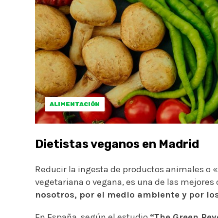
ALIMENTACIÓN
Dietistas veganos en Madrid
Reducir la ingesta de productos animales o «
vegetariana o vegana, es una de las mejores
nosotros, por el medio ambiente y por lo
En España, según el estudio
“The Green Rev