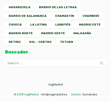
ARGANZUELA
BARRIO DE LAS LETRAS
BARRIO DE SALAMANCA
CHAMARTÍN
CHAMBERÍ
CHUECA
LA LATINA
LAVAPIÉS
MADRID ESTE
MADRID NORTE
MADRID OESTE
MALASAÑA
RETIRO
SOL - CENTRO
TETUÁN
Buscador
VegMadrid
© 2018 VegMadrid
info@vegmadrid.es
Diseño:
Sernández