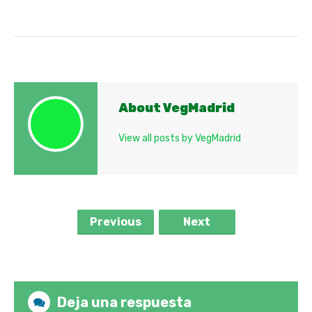
About VegMadrid
View all posts by VegMadrid
Previous
Next
Deja una respuesta