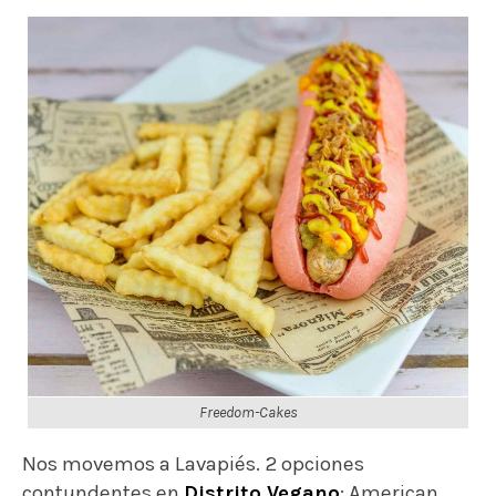
Freedom-Cakes
Nos movemos a Lavapiés. 2 opciones
contundentes en
Distrito Vegano
: American