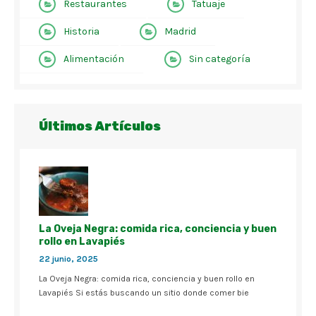
Restaurantes
Tatuaje
Historia
Madrid
Alimentación
Sin categoría
Últimos Artículos
La Oveja Negra: comida rica, conciencia y buen
rollo en Lavapiés
22 junio, 2025
La Oveja Negra: comida rica, conciencia y buen rollo en
Lavapiés Si estás buscando un sitio donde comer bie