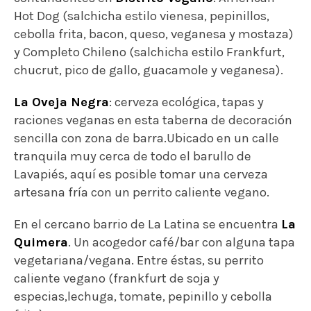
Hot Dog (salchicha estilo vienesa, pepinillos,
cebolla frita, bacon, queso, veganesa y mostaza)
y Completo Chileno (salchicha estilo Frankfurt,
chucrut, pico de gallo, guacamole y veganesa).
La Oveja Negra
: cerveza ecológica, tapas y
raciones veganas en esta taberna de decoración
sencilla con zona de barra.Ubicado en un calle
tranquila muy cerca de todo el barullo de
Lavapiés, aquí es posible tomar una cerveza
artesana fría con un perrito caliente vegano.
En el cercano barrio de La Latina se encuentra
La
Quimera
. Un acogedor café/bar con alguna tapa
vegetariana/vegana. Entre éstas, su
perrito
caliente vegano (
frankfurt de soja y
especias,lechuga, tomate, pepinillo y cebolla