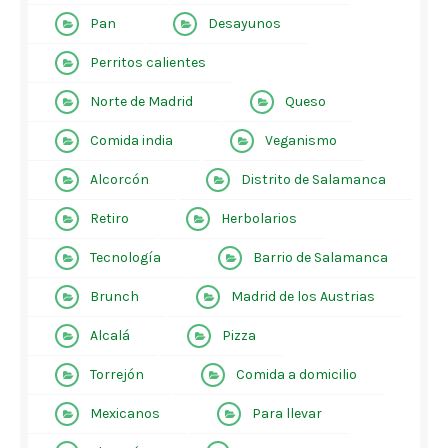
Pan
Desayunos
Perritos calientes
Norte de Madrid
Queso
Comida india
Veganismo
Alcorcón
Distrito de Salamanca
Retiro
Herbolarios
Tecnología
Barrio de Salamanca
Brunch
Madrid de los Austrias
Alcalá
Pizza
Torrejón
Comida a domicilio
Mexicanos
Para llevar