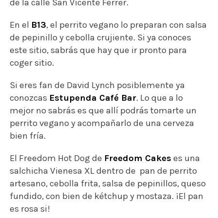
de la calle San Vicente Ferrer.
En el
B13
, el perrito vegano lo preparan con salsa
de pepinillo y cebolla crujiente. Si ya conoces
este sitio, sabrás que hay que ir pronto para
coger sitio.
Si eres fan de David Lynch posiblemente ya
conozcas
Estupenda Café Bar
. Lo que a lo
mejor no sabrás es que allí podrás tomarte un
perrito vegano y acompañarlo de una cerveza
bien fría.
El Freedom Hot Dog de
Freedom Cakes
es una
salchicha Vienesa XL dentro de pan de perrito
artesano, cebolla frita, salsa de pepinillos, queso
fundido, con bien de kétchup y mostaza. ¡El pan
es rosa si!