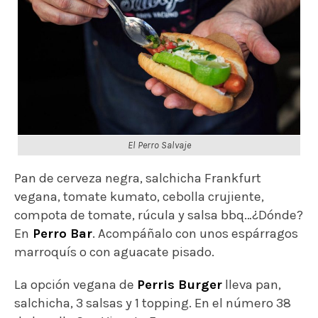
El Perro Salvaje
Pan de cerveza negra, salchicha Frankfurt
vegana, tomate kumato, cebolla crujiente,
compota de tomate, rúcula y salsa bbq…¿Dónde?
En
Perro Bar
. Acompáñalo con unos espárragos
marroquís o con aguacate pisado.
La opción vegana de
Perris Burger
lleva pan,
salchicha, 3 salsas y 1 topping. En el número 38