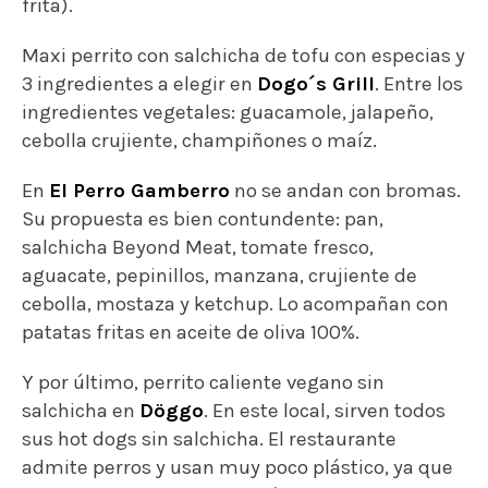
frita).
Maxi perrito con salchicha de tofu con especias y
3 ingredientes a elegir en
Dogo´s Grill
. Entre los
ingredientes vegetales: guacamole, jalapeño,
cebolla crujiente, champiñones o maíz.
En
El Perro Gamberro
no se andan con bromas.
Su propuesta es bien contundente: pan,
salchicha Beyond Meat, tomate fresco,
aguacate, pepinillos, manzana, crujiente de
cebolla, mostaza y ketchup. Lo acompañan con
patatas fritas en aceite de oliva 100%.
Y por último, perrito caliente vegano sin
salchicha en
Döggo
. En este local, sirven todos
sus hot dogs sin salchicha. El restaurante
admite perros y usan muy poco plástico, ya que