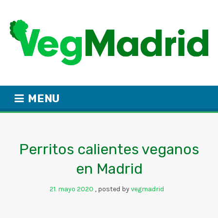
MENU
Perritos calientes veganos
en Madrid
21
mayo
2020
posted by
vegmadrid
.