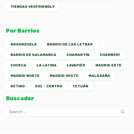
TIENDAS VEGFRIENDLY
Por Barrios
ARGANZUELA
BARRIO DE LAS LETRAS
BARRIO DE SALAMANCA
CHAMARTÍN
CHAMBERÍ
CHUECA
LA LATINA
LAVAPIÉS
MADRID ESTE
MADRID NORTE
MADRID OESTE
MALASAÑA
RETIRO
SOL - CENTRO
TETUÁN
Buscador