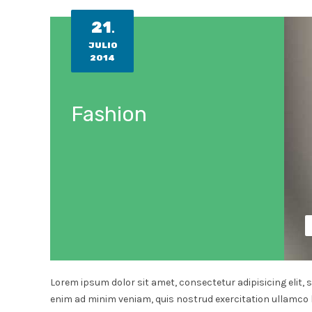
21
.
JULIO
2014
Fashion
Lorem ipsum dolor sit amet, consectetur adipisicing elit, 
enim ad minim veniam, quis nostrud exercitation ullamco l