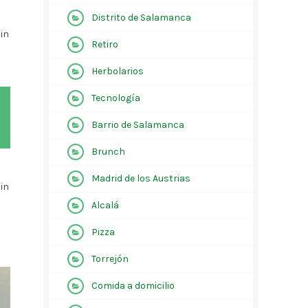
Distrito de Salamanca
 in
Retiro
Herbolarios
Tecnología
Barrio de Salamanca
Brunch
Madrid de los Austrias
 in
Alcalá
Pizza
Torrejón
Comida a domicilio