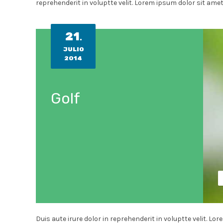
reprehenderit in voluptte velit. Lorem ipsum dolor sit amet,
21
.
JULIO
2014
Golf
Duis aute irure dolor in reprehenderit in voluptte velit. L