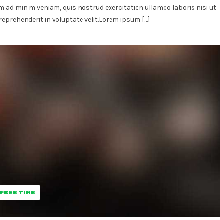
m ad minim veniam, quis nostrud exercitation ullamco laboris nisi ut
reprehenderit in voluptate velit.Lorem ipsum […]
FREE TIME