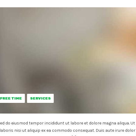
FREE TIME
SERVICES
sed do eiusmod tempor incididunt ut labore et dolore magna aliqua. Ut
aboris nisi ut aliquip ex ea commodo consequat. Duis aute irure dolor