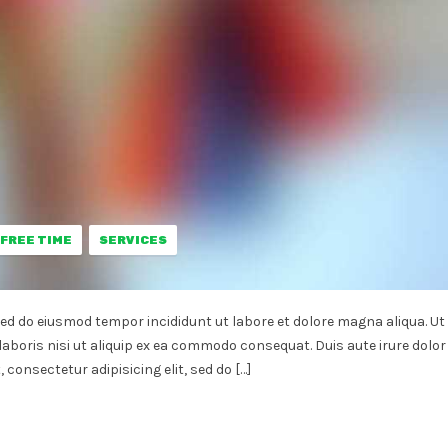
FREE TIME
SERVICES
sed do eiusmod tempor incididunt ut labore et dolore magna aliqua. Ut
aboris nisi ut aliquip ex ea commodo consequat. Duis aute irure dolor
 consectetur adipisicing elit, sed do […]