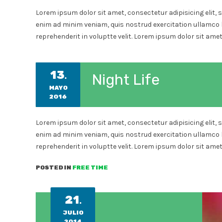
Lorem ipsum dolor sit amet, consectetur adipisicing elit, 
enim ad minim veniam, quis nostrud exercitation ullamco l
reprehenderit in voluptte velit. Lorem ipsum dolor sit amet,
13
Night Life
.
MAYO
2016
Lorem ipsum dolor sit amet, consectetur adipisicing elit, 
enim ad minim veniam, quis nostrud exercitation ullamco l
reprehenderit in voluptte velit. Lorem ipsum dolor sit amet,
POSTED IN
FREE TIME
21
.
JULIO
2014