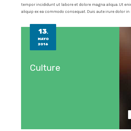
tempor incididunt ut labore et dolore magna aliqua. Ut eni
aliquip ex ea commodo consequat. Duis aute irure dolor in 
13
.
MAYO
2016
Culture