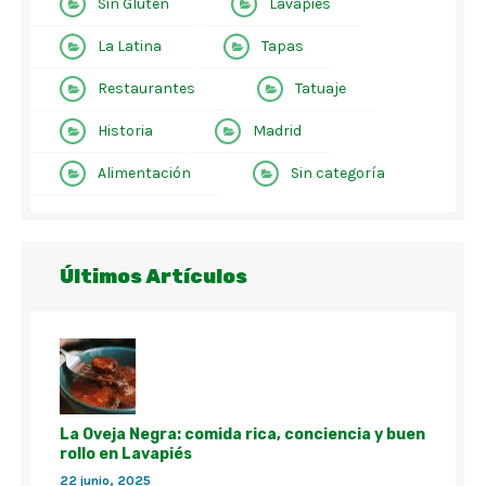
Sin Gluten
Lavapiés
La Latina
Tapas
Restaurantes
Tatuaje
Historia
Madrid
Alimentación
Sin categoría
Últimos Artículos
La Oveja Negra: comida rica, conciencia y buen
rollo en Lavapiés
22 junio, 2025