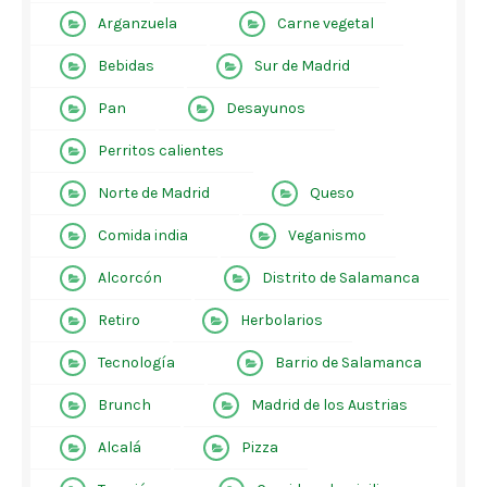
Arganzuela
Carne vegetal
Bebidas
Sur de Madrid
Pan
Desayunos
Perritos calientes
Norte de Madrid
Queso
Comida india
Veganismo
Alcorcón
Distrito de Salamanca
Retiro
Herbolarios
Tecnología
Barrio de Salamanca
Brunch
Madrid de los Austrias
Alcalá
Pizza