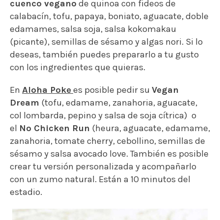
cuenco vegano
de quinoa con fideos de
calabacín, tofu, papaya, boniato, aguacate, doble
edamames, salsa soja, salsa kokomakau
(picante), semillas de sésamo y algas nori. Si lo
deseas, también puedes prepararlo a tu gusto
con los ingredientes que quieras.
En
Aloha Poke
es posible pedir su
Vegan
Dream
(tofu, edamame, zanahoria, aguacate,
col lombarda, pepino y salsa de soja cítrica) o
el
No Chicken Run
(heura, aguacate, edamame,
zanahoria, tomate cherry, cebollino, semillas de
sésamo y salsa avocado love. También es posible
crear tu versión personalizada y acompañarlo
con un zumo natural. Están a 10 minutos del
estadio.