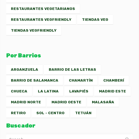
RESTAURANTES VEGETARIANOS
RESTAURANTES VEGFRIENDLY
TIENDAS VEG
TIENDAS VEGFRIENDLY
Por Barrios
ARGANZUELA
BARRIO DE LAS LETRAS
BARRIO DE SALAMANCA
CHAMARTÍN
CHAMBERÍ
CHUECA
LA LATINA
LAVAPIÉS
MADRID ESTE
MADRID NORTE
MADRID OESTE
MALASAÑA
RETIRO
SOL - CENTRO
TETUÁN
Buscador