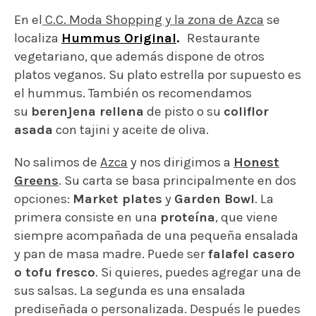
En el
C.C. Moda Shopping y la zona de Azca
se
localiza
Hummus Original
.
Restaurante
vegetariano, que además dispone de otros
platos veganos. Su plato estrella por supuesto es
el hummus. También os recomendamos
su
berenjena rellena
de pisto o su
coliflor
asada
con tajini y aceite de oliva.
No salimos de
Azca
y nos dirigimos a
Honest
Greens
. Su carta se basa principalmente en dos
opciones:
Market plates
y
Garden Bowl
. La
primera consiste en una
proteína
, que viene
siempre acompañada de una pequeña ensalada
y pan de masa madre. Puede ser
falafel casero
o tofu fresco
. Si quieres, puedes agregar una de
sus salsas. La segunda es una ensalada
prediseñada o personalizada. Después le puedes