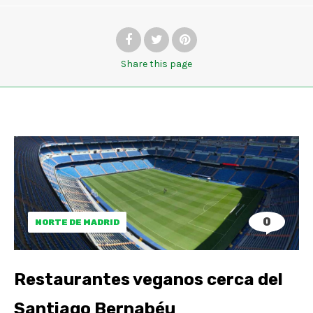
Share
this page
0
NORTE DE MADRID
Restaurantes veganos cerca del
Santiago Bernabéu