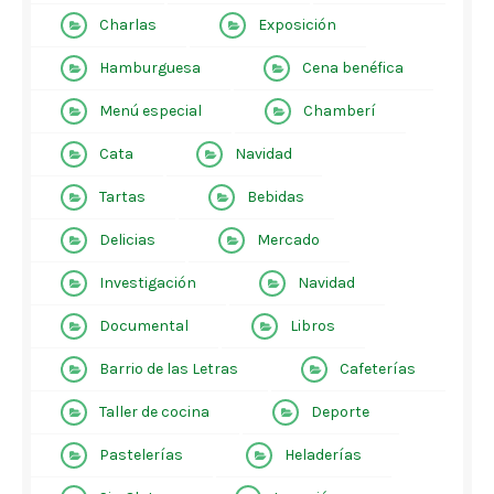
Charlas
Exposición
Hamburguesa
Cena benéfica
Menú especial
Chamberí
Cata
Navidad
Tartas
Bebidas
Delicias
Mercado
Investigación
Navidad
Documental
Libros
Barrio de las Letras
Cafeterías
Taller de cocina
Deporte
Pastelerías
Heladerías