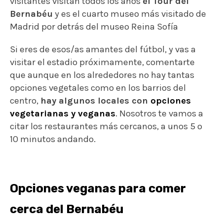
visitantes visitan todos los años
el Tour del
Bernabéu
y es el cuarto museo más visitado de
Madrid por detrás del museo Reina Sofía
Si eres de esos/as amantes del fútbol, y vas a
visitar el estadio próximamente, comentarte
que aunque en los alrededores no hay tantas
opciones vegetales como en los barrios del
centro,
hay algunos locales con
opciones
vegetarianas y veganas
. Nosotros te vamos a
citar los restaurantes más cercanos, a unos 5 o
10 minutos andando.
Opciones veganas para comer
cerca del Bernabéu