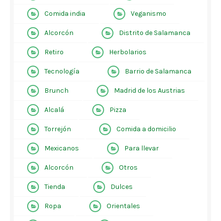
Comida india
Veganismo
Alcorcón
Distrito de Salamanca
Retiro
Herbolarios
Tecnología
Barrio de Salamanca
Brunch
Madrid de los Austrias
Alcalá
Pizza
Torrejón
Comida a domicilio
Mexicanos
Para llevar
Alcorcón
Otros
Tienda
Dulces
Ropa
Orientales