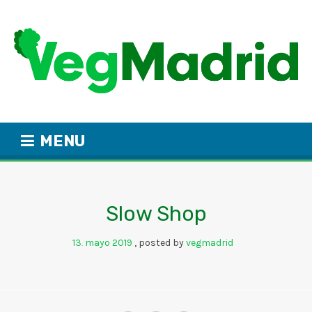
MENU
Slow Shop
13
mayo
2019
posted by
vegmadrid
.