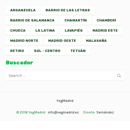
ARGANZUELA
BARRIO DE LAS LETRAS
BARRIO DE SALAMANCA
CHAMARTÍN
CHAMBERÍ
CHUECA
LA LATINA
LAVAPIÉS
MADRID ESTE
MADRID NORTE
MADRID OESTE
MALASAÑA
RETIRO
SOL - CENTRO
TETUÁN
Buscador
VegMadrid
© 2018 VegMadrid
info@vegmadrid.es
Diseño:
Sernández