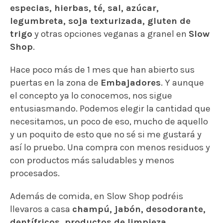
especias, hierbas, té, sal, azúcar,
legumbreta, soja texturizada, gluten de
trigo
y otras opciones veganas a granel en
Slow
Shop
.
Hace poco más de 1 mes que han abierto sus
puertas en la zona de
Embajadores
. Y aunque
el concepto ya lo conocemos, nos sigue
entusiasmando. Podemos elegir la cantidad que
necesitamos, un poco de eso, mucho de aquello
y un poquito de esto que no sé si me gustará y
así lo pruebo. Una compra con menos residuos y
con productos más saludables y menos
procesados.
Además de comida, en Slow Shop podréis
llevaros a casa
champú, jabón, desodorante,
dentífricos, productos de limpieza