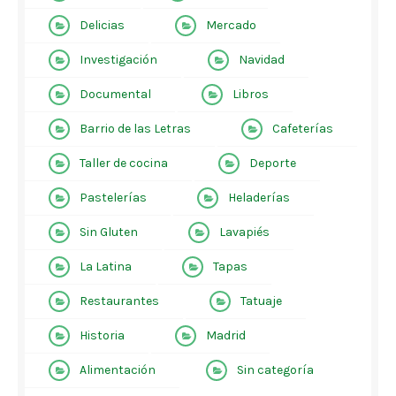
Delicias
Mercado
Investigación
Navidad
Documental
Libros
Barrio de las Letras
Cafeterías
Taller de cocina
Deporte
Pastelerías
Heladerías
Sin Gluten
Lavapiés
La Latina
Tapas
Restaurantes
Tatuaje
Historia
Madrid
Alimentación
Sin categoría