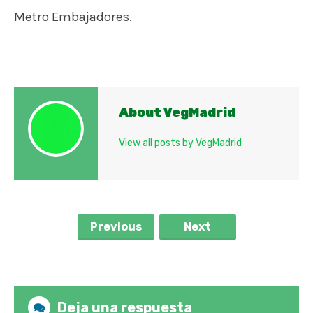
Metro Embajadores.
About VegMadrid
View all posts by VegMadrid
Previous
Next
Deja una respuesta