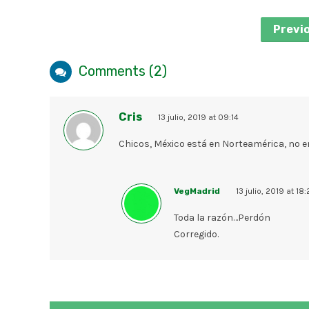
Previ
Comments (2)
Cris
13 julio, 2019 at 09:14
Chicos, México está en Norteamérica, no 
VegMadrid
13 julio, 2019 at 18:
Toda la razón…Perdón
Corregido.