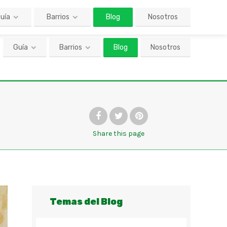
Guía
Barrios
Blog
Nosotros
Share
this page
Temas del Blog