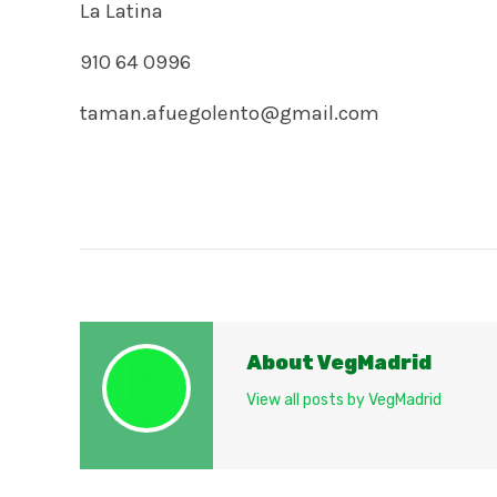
La Latina
910 64 0996
taman.afuegolento@gmail.com
About VegMadrid
View all posts by VegMadrid