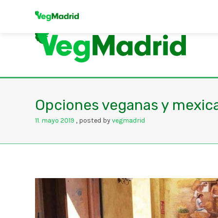
Opciones veganas y mexic
11
mayo
2019
posted by
vegmadrid
.