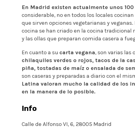
En Madrid existen actualmente unos 100
considerable, no en todos los locales cocina
que sirven opciones vegetarianas y veganas.
cocina se han criado en la cocina tradicional 
y las ollas que preparan comida casera a fueg
En cuanto a su
carta vegana
, son varias las
chilaquiles verdes o rojos, tacos de la cas
piña, tostadas de maíz o ensalada de sem
son caseras y preparadas a diario con el mism
Latina valoran mucho la calidad de los i
en la manera de lo posible.
Info
Calle de Alfonso VI, 6, 28005 Madrid