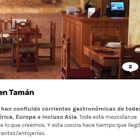
2
 en Tamán
 han confluido corrientes gastronómicas de toda
érica, Europa e incluso Asia
. Toda esta mezcolanza
e lo que creemos. Y esta cocina hace tiempo que lleg
antes/antojerías.