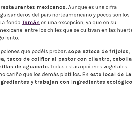
 restaurantes mexicanos.
Aunque es una cifra
n guisanderos del país norteamericano y pocos son los
 La fonda
Tamán
es una excepción, ya que en su
mexicana, entre los chiles que se cultivan en las huert
o lento.
 opciones que podéis probar:
sopa azteca de frijoles,
a, tacos de coliflor al pastor con cilantro, cebolla
illas de aguacate.
Todas estas opciones vegetales
o cariño que los demás platillos. E
n este local de La
ngredientes y trabajan con ingredientes ecológic