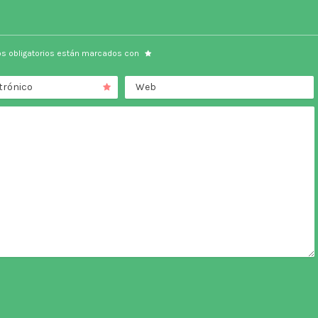
s obligatorios están marcados con
trónico
Web