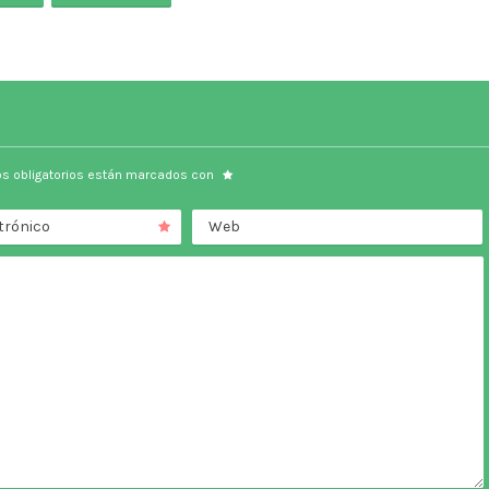
s obligatorios están marcados con
trónico
Web