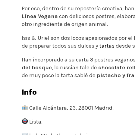
⁠⠀
Por eso, dentro de su repostería creativa, h
Línea Vegana
con deliciosos postres, elabor
otro ingrediente de origen animal.
Isis & Uriel son dos locos apasionados por e
de preparar todos sus dulces y
tartas
desde s
Han incorporado a su carta 3 postres veganos
del bosque
, la russian tale de
chocolate rel
de muy poco la tarta sablé de
pistacho y fr
Info
Calle Alcántara, 23, 28001 Madrid.
Lista.