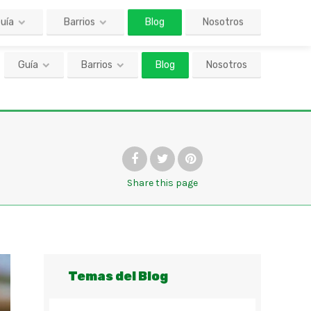
Guía
Barrios
Blog
Nosotros
Share
this page
Temas del Blog