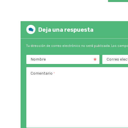
Deja una respuesta
Tu dirección de correo electrónico no será publicada.
Los campo
Nombre
Correo elec
Comentario
*