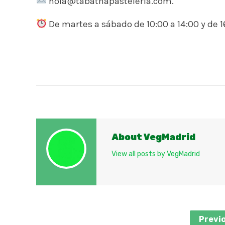
hola@tabathapasteleria.com.
De martes a sábado de 10:00 a 14:00 y de 1
About VegMadrid
View all posts by VegMadrid
Previ