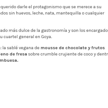
an querido darle el protagonismo que se merece a su
ados s
in huevos, leche, nata, mantequilla o cualquier
l lado más dulce de la gastronomía y son los encargado
u cuartel general en Goya.
: la sablé vegana de
mousse de chocolate y frutos
leno de fresa
sobre crumble crujiente de coco y dent
ambuesa.