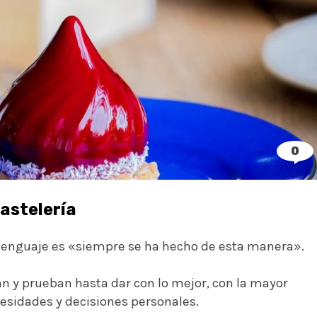
0
astelería
 lenguaje es «siempre se ha hecho de esta manera».
n y prueban hasta dar con lo mejor, con la mayor
esidades y decisiones personales.⁠
⠀