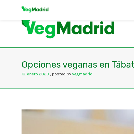
Opciones veganas en Tábat
18
enero
2020
posted by
vegmadrid
.