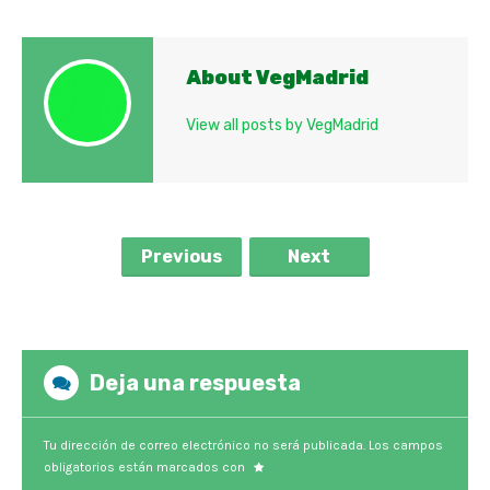
About VegMadrid
View all posts by VegMadrid
Previous
Next
Deja una respuesta
Tu dirección de correo electrónico no será publicada.
Los campos
obligatorios están marcados con