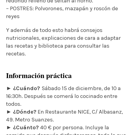
redondo relleno de seitán al horno.
– POSTRES: Polvorones, mazapán y roscón de
reyes
Y además de todo esto habrá consejos
nutricionales, explicaciones de cara a adaptar
las recetas y biblioteca para consultar las
recetas.
Información práctica
►
¿Cuándo?
Sábado 15 de diciembre, de 10 a
16:30h. Después se comerá lo cocinado entre
todos.
►
¿Dónde?
En Restaurante NICE, C/ Albasanz,
49. Metro Suanzes.
►
¿Cuánto?
40 € por persona. Incluye la