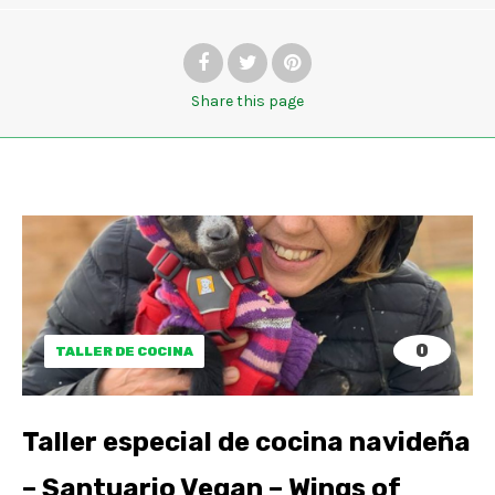
Share
this page
0
TALLER DE COCINA
Taller especial de cocina navideña
– Santuario Vegan – Wings of