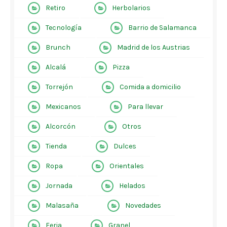
Retiro
Herbolarios
Tecnología
Barrio de Salamanca
Brunch
Madrid de los Austrias
Alcalá
Pizza
Torrejón
Comida a domicilio
Mexicanos
Para llevar
Alcorcón
Otros
Tienda
Dulces
Ropa
Orientales
Jornada
Helados
Malasaña
Novedades
Feria
Granel