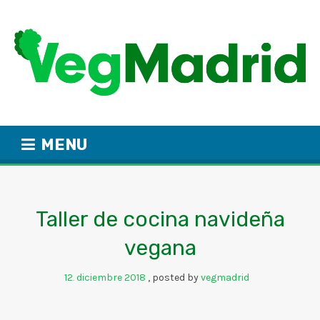
MENU
Taller de cocina navideña
vegana
12
diciembre
2018
posted by
vegmadrid
.