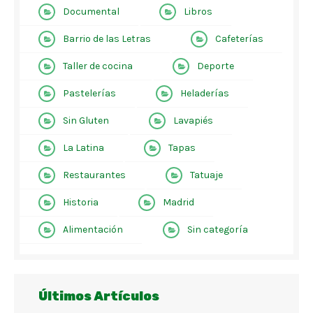
Documental
Libros
Barrio de las Letras
Cafeterías
Taller de cocina
Deporte
Pastelerías
Heladerías
Sin Gluten
Lavapiés
La Latina
Tapas
Restaurantes
Tatuaje
Historia
Madrid
Alimentación
Sin categoría
Últimos Artículos