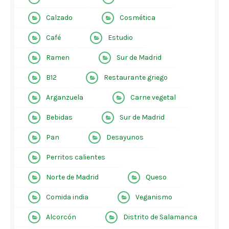
Calzado
Cosmética
Café
Estudio
Ramen
Sur de Madrid
B12
Restaurante griego
Arganzuela
Carne vegetal
Bebidas
Sur de Madrid
Pan
Desayunos
Perritos calientes
Norte de Madrid
Queso
Comida india
Veganismo
Alcorcón
Distrito de Salamanca