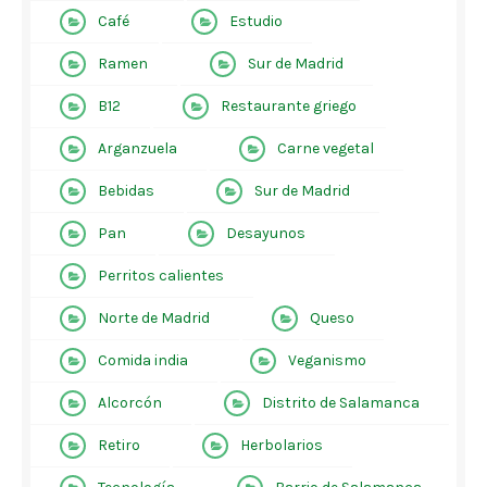
Café
Estudio
Ramen
Sur de Madrid
B12
Restaurante griego
Arganzuela
Carne vegetal
Bebidas
Sur de Madrid
Pan
Desayunos
Perritos calientes
Norte de Madrid
Queso
Comida india
Veganismo
Alcorcón
Distrito de Salamanca
Retiro
Herbolarios