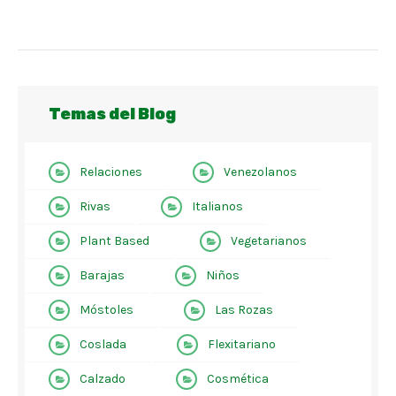
Temas del Blog
Relaciones
Venezolanos
Rivas
Italianos
Plant Based
Vegetarianos
Barajas
Niños
Móstoles
Las Rozas
Coslada
Flexitariano
Calzado
Cosmética