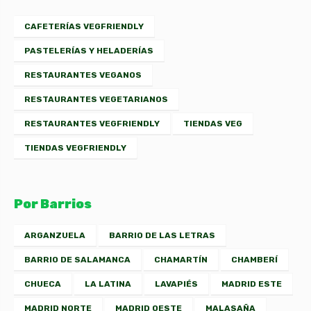
CAFETERÍAS VEGFRIENDLY
PASTELERÍAS Y HELADERÍAS
RESTAURANTES VEGANOS
RESTAURANTES VEGETARIANOS
RESTAURANTES VEGFRIENDLY
TIENDAS VEG
TIENDAS VEGFRIENDLY
Por Barrios
ARGANZUELA
BARRIO DE LAS LETRAS
BARRIO DE SALAMANCA
CHAMARTÍN
CHAMBERÍ
CHUECA
LA LATINA
LAVAPIÉS
MADRID ESTE
MADRID NORTE
MADRID OESTE
MALASAÑA