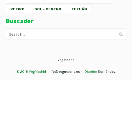
RETIRO
SOL - CENTRO
TETUÁN
Buscador
VegMadrid
© 2018 VegMadrid
info@vegmadrid.es
Diseño:
Sernández