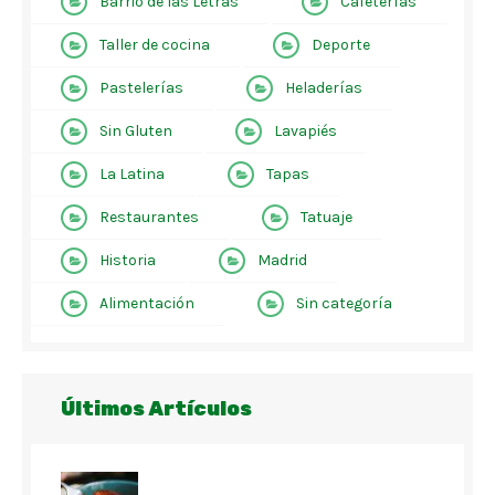
Barrio de las Letras
Cafeterías
Taller de cocina
Deporte
Pastelerías
Heladerías
Sin Gluten
Lavapiés
La Latina
Tapas
Restaurantes
Tatuaje
Historia
Madrid
Alimentación
Sin categoría
Últimos Artículos