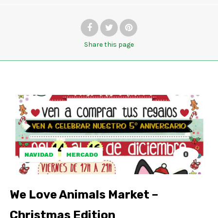
Share
this page
0
NAVIDAD
MERCADO
We Love Animals Market –
Christmas Edition