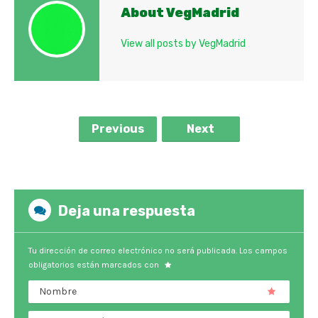
About VegMadrid
View all posts by VegMadrid
Previous
Next
Deja una respuesta
Tu dirección de correo electrónico no será publicada.
Los campos
obligatorios están marcados con
Nombre