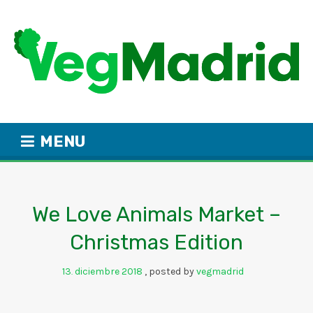
MENU
We Love Animals Market –
Christmas Edition
13
diciembre
2018
posted by
vegmadrid
.