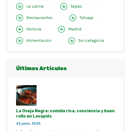
La Latina
Tapas
Restaurantes
Tatuaje
Historia
Madrid
Alimentación
Sin categoría
Últimos Artículos
La Oveja Negra: comida rica, conciencia y buen
rollo en Lavapiés
22 junio, 2025