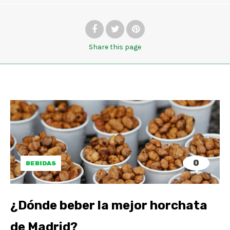
Share
this page
0
BEBIDAS
¿Dónde beber la mejor horchata
de Madrid?