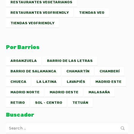
RESTAURANTES VEGETARIANOS
RESTAURANTES VEGFRIENDLY
TIENDAS VEG
TIENDAS VEGFRIENDLY
Por Barrios
ARGANZUELA
BARRIO DE LAS LETRAS
BARRIO DE SALAMANCA
CHAMARTÍN
CHAMBERÍ
CHUECA
LA LATINA
LAVAPIÉS
MADRID ESTE
MADRID NORTE
MADRID OESTE
MALASAÑA
RETIRO
SOL - CENTRO
TETUÁN
Buscador