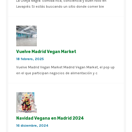
La Oveja Negra: comida rica, conciencia y buen rollo en
Lavapiés Si estás buscando un sitio donde comer bie
Vuelve Madrid Vegan Market
18 febrero, 2025
Vuelve Madrid Vegan Market Madrid Vegan Market, el pop up
en el que participan negocios de alimentación y c
Navidad Vegana en Madrid 2024
16 diciembre, 2024