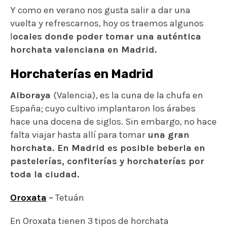
Y como en verano nos gusta salir a dar una
vuelta y refrescarnos, hoy os traemos algunos
l
ocales donde poder tomar una auténtica
horchata valenciana en Madrid.
Horchaterías en Madrid
Alboraya
(Valencia), es la cuna de la chufa en
España; cuyo cultivo implantaron los árabes
hace una docena de siglos. Sin embargo, no hace
falta viajar hasta allí para tomar
una gran
horchata. En Madrid es posible beberla en
pastelerías, confiterías y horchaterías por
toda la ciudad.
Oroxata
–
Tetuán
En Oroxata tienen 3 tipos de horchata