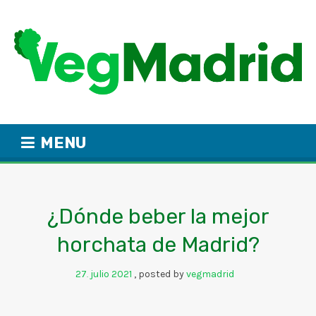
MENU
¿Dónde beber la mejor
horchata de Madrid?
27
julio
2021
posted by
vegmadrid
.