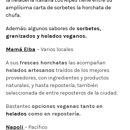
la heladería italiana
Los Alpes
tiene entre su
amplísima carta de sorbetes la horchata de
chufa.
Además: algunos sabores de
sorbetes,
granizados y helados veganos.
Mamá Elba
– Varios locales
A sus
frescas horchatas
las acompañan
helados artesanos
traídos de los mejores
proveedores, con ingredientes y productos
naturales, y hasta repostería, también
seleccionada de entre reposteros de la ciudad.
Bastantes
opciones veganas tanto en
helados
como en repostería.
Napoli
– Pacífico