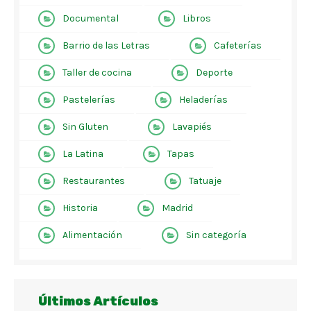
Documental
Libros
Barrio de las Letras
Cafeterías
Taller de cocina
Deporte
Pastelerías
Heladerías
Sin Gluten
Lavapiés
La Latina
Tapas
Restaurantes
Tatuaje
Historia
Madrid
Alimentación
Sin categoría
Últimos Artículos