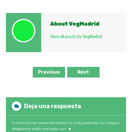
About VegMadrid
View all posts by VegMadrid
Previous
Next
Deja una respuesta
Tu dirección de correo electrónico no será publicada.
Los campos
obligatorios están marcados con