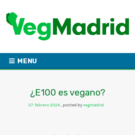
MENU
¿E100 es vegano?
27
febrero
2024
posted by
vegmadrid
.