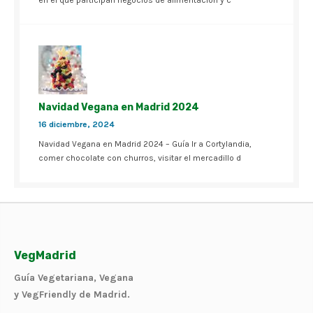
en el que participan negocios de alimentación y c
Navidad Vegana en Madrid 2024
16 diciembre, 2024
Navidad Vegana en Madrid 2024 – Guía Ir a Cortylandia,
comer chocolate con churros, visitar el mercadillo d
VegMadrid
Guía Vegetariana, Vegana
y VegFriendly de Madrid.