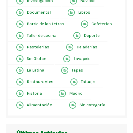
Investigación
Navidad
Documental
Libros
Barrio de las Letras
Cafeterías
Taller de cocina
Deporte
Pastelerías
Heladerías
Sin Gluten
Lavapiés
La Latina
Tapas
Restaurantes
Tatuaje
Historia
Madrid
Alimentación
Sin categoría