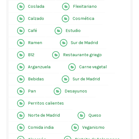
Coslada
Flexitariano
Calzado
Cosmética
Café
Estudio
Ramen
Sur de Madrid
B12
Restaurante griego
Arganzuela
Carne vegetal
Bebidas
Sur de Madrid
Pan
Desayunos
Perritos calientes
Norte de Madrid
Queso
Comida india
Veganismo