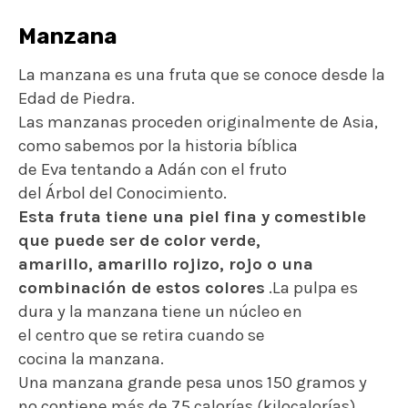
Manzana
La manzana es una fruta que se conoce desde la
Edad de Piedra.
Las manzanas proceden originalmente de Asia,
como sabemos por la historia bíblica
de Eva tentando a Adán con el fruto
del Árbol del Conocimiento.
Esta fruta tiene una piel fina y comestible
que puede ser de color verde,
amarillo, amarillo rojizo, rojo o una
combinación de estos colores
.La pulpa es
dura y la manzana tiene un núcleo en
el centro que se retira cuando se
cocina la manzana.
Una manzana grande pesa unos 150 gramos y
no contiene más de 75 calorías (kilocalorías).