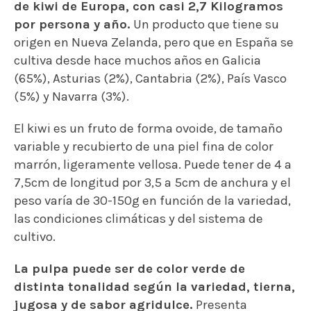
de kiwi de Europa, con casi 2,7 Kilogramos
por persona y año.
Un producto que tiene su
origen en Nueva Zelanda, pero que en España se
cultiva desde hace muchos años en Galicia
(65%), Asturias (2%), Cantabria (2%), País Vasco
(5%) y Navarra (3%).
El kiwi es un fruto de forma ovoide, de tamaño
variable y recubierto de una piel fina de color
marrón, ligeramente vellosa. Puede tener de 4 a
7,5cm de longitud por 3,5 a 5cm de anchura y el
peso varía de 30-150g en función de la variedad,
las condiciones climáticas y del sistema de
cultivo.
La pulpa puede ser de color verde de
distinta tonalidad según la variedad, tierna,
jugosa y de sabor agridulce.
Presenta