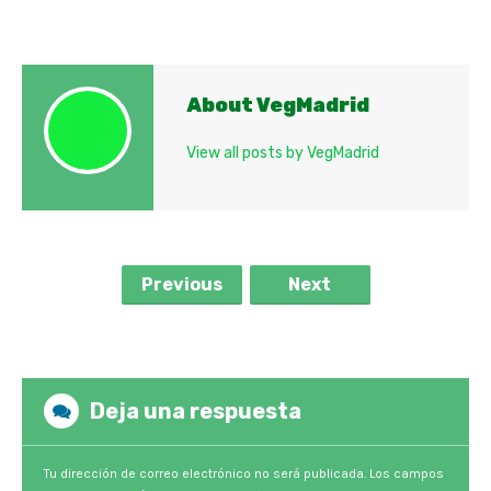
About VegMadrid
View all posts by VegMadrid
Previous
Next
Deja una respuesta
Tu dirección de correo electrónico no será publicada.
Los campos