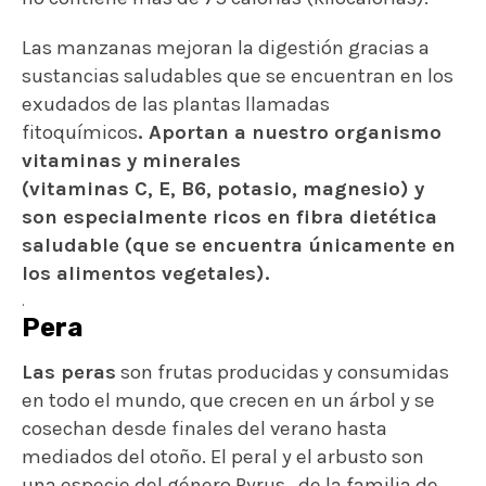
Las manzanas mejoran la digestión gracias a
sustancias saludables que se encuentran en los
exudados de las plantas llamadas
fitoquímicos
. Aportan a nuestro organismo
vitaminas y minerales
(vitaminas C, E, B6, potasio, magnesio) y
son especialmente ricos en fibra dietética
saludable (que se encuentra únicamente en
los alimentos vegetales).
.
Pera
Las peras
son frutas producidas y consumidas
en todo el mundo, que crecen en un árbol y se
cosechan desde finales del verano hasta
mediados del otoño. El peral y el arbusto son
una especie del género Pyrus , de la familia de