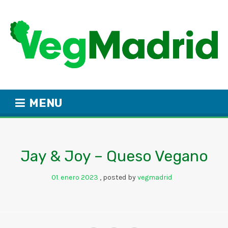
MENU
Jay & Joy – Queso Vegano
01
enero
2023
posted by
vegmadrid
.