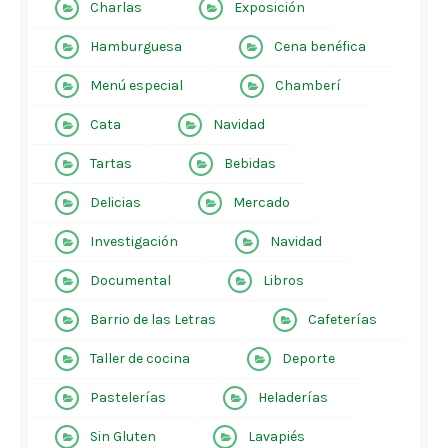
Charlas
Exposición
Hamburguesa
Cena benéfica
Menú especial
Chamberí
Cata
Navidad
Tartas
Bebidas
Delicias
Mercado
Investigación
Navidad
Documental
Libros
Barrio de las Letras
Cafeterías
Taller de cocina
Deporte
Pastelerías
Heladerías
Sin Gluten
Lavapiés