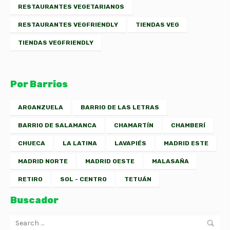
RESTAURANTES VEGETARIANOS
RESTAURANTES VEGFRIENDLY
TIENDAS VEG
TIENDAS VEGFRIENDLY
Por Barrios
ARGANZUELA
BARRIO DE LAS LETRAS
BARRIO DE SALAMANCA
CHAMARTÍN
CHAMBERÍ
CHUECA
LA LATINA
LAVAPIÉS
MADRID ESTE
MADRID NORTE
MADRID OESTE
MALASAÑA
RETIRO
SOL - CENTRO
TETUÁN
Buscador