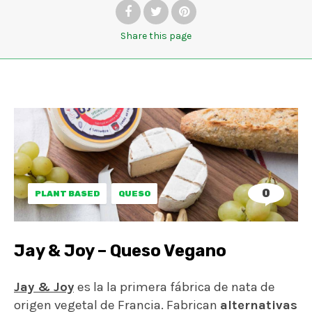
Share
this page
0
PLANT BASED
QUESO
Jay & Joy – Queso Vegano
Jay & Joy
es la
la primera fábrica de nata de
origen vegetal de Francia. Fabrican
alternativas