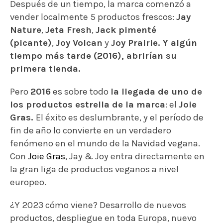
Después de un tiempo, la marca comenzó a
vender localmente 5 productos frescos:
Jay
Nature
,
Jeta Fresh
,
Jack pimenté
(picante)
,
Joy Volcan
y
Joy Prairie. Y algún
tiempo más tarde (2016), abrirían su
primera tienda.
Pero
2016
es sobre todo
la llegada de uno de
los productos estrella de la marca
: el
Joie
Gras.
El éxito es deslumbrante, y el período de
fin de año lo convierte en un verdadero
fenómeno en el mundo de la Navidad vegana.
Con
Joie Gras
, Jay & Joy entra directamente en
la gran liga de productos veganos a nivel
europeo.
¿Y 2023 cómo viene? Desarrollo de nuevos
productos, despliegue en toda Europa, nuevo