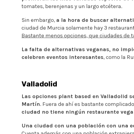
tomates, berenjenas y un largo etcétera.
Sin embargo,
a la hora de buscar alternat
ciudad de Murcia solamente hay 3 restaurant
Bastante menos opciones, que ciudades de t
La falta de alternativas veganas, no imp
celebren eventos interesantes
, como la Ru
Valladolid
Las opciones plant based en Valladolid se
Martín
. Fuera de ahí es bastante complicad
ciudad no tiene ningún restaurante vega
Una ciudad con una población con una e
Cuenta además con una población extranjera d