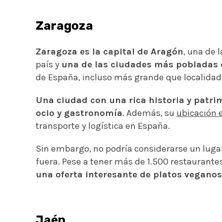
Zaragoza
Zaragoza es la capital de Aragón
, una de
país y
una de las ciudades más pobladas
de España, incluso más grande que localida
Una ciudad con una rica historia y patri
ocio y gastronomía
. Además, su
ubicación 
transporte y logística en España.
Sin embargo, no podría considerarse un luga
fuera. Pese a tener más de 1.500 restaurantes
una oferta interesante de platos veganos
Jaén