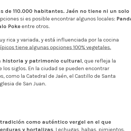
ás de 110.000 habitantes. Jaén no tiene ni un solo
pciones si es posible encontrar algunos locales:
Pand
alo Poke
entre otros.
rica y variada, y está influenciada por la cocina
típicos tiene algunas opciones 100% vegetales.
 historia y patrimonio cultural
, que refleja la
de los siglos. En la ciudad se pueden encontrar
 como la Catedral de Jaén, el Castillo de Santa
glesia de San Juan.
tradición como auténtico vergel en el que
erduras y hortalizas
. Lechugas, habas, pimientos,