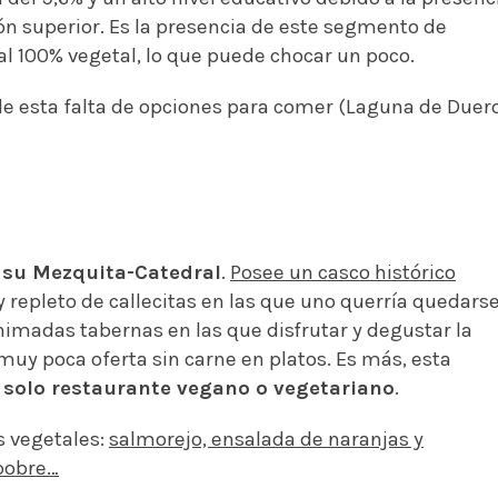
ón superior. Es la presencia de este segmento de
cal 100% vegetal, lo que puede chocar un poco.
de esta falta de opciones para comer (Laguna de Duero
 su Mezquita-Catedral
.
Posee un casco histórico
y repleto de callecitas en las que uno querría quedarse
animadas tabernas en las que disfrutar y degustar la
 muy poca oferta sin carne en platos. Es más, esta
n solo restaurante vegano o vegetariano
.
s vegetales:
salmorejo, ensalada de naranjas y
 pobre…