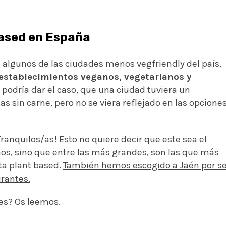
Based en España
 a algunos de las ciudades menos vegfriendly del país,
establecimientos veganos, vegetarianos y
 podría dar el caso, que una ciudad tuviera un
s sin carne, pero no se viera reflejado en las opcione
¡Tranquilos/as! Esto no quiere decir que este sea el
os, sino que entre las más grandes, son las que más
ta plant based.
También hemos escogido a Jaén por s
urantes.
des? Os leemos.