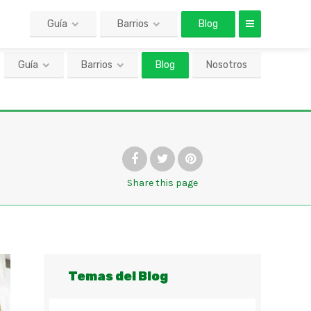
Guía
Barrios
Blog
Nosotros
Share
this page
Temas del Blog