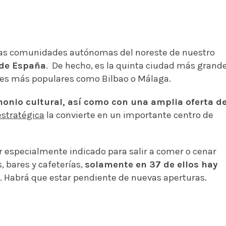
 las comunidades autónomas del noreste de nuestro
 de España
. De hecho, es la quinta ciudad más grand
des más populares como Bilbao o Málaga.
monio cultural, así como con una amplia oferta d
estratégica
la convierte en un importante centro de
r especialmente indicado para salir a comer o cenar
, bares y cafeterías,
solamente en 37 de ellos hay
. Habrá que estar pendiente de nuevas aperturas.