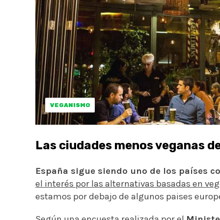
VEGANISMO
Las ciudades menos veganas d
España sigue siendo uno de los países c
el interés por las alternativas basadas en ve
estamos por debajo de algunos paises europ
Según una encuesta realizada por el
Ministe