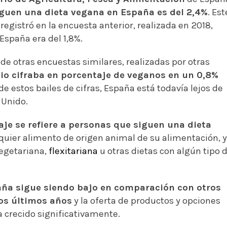
iguen una dieta vegana en España es del 2,4%
. Est
registró en la encuesta anterior, realizada en 2018,
España era del 1,8%.
 de otras encuestas similares, realizadas por otras
io cifraba en porcentaje de veganos en un 0,8%
 estos bailes de cifras, España está todavía lejos de
 Unido.
je se refiere a personas que siguen una dieta
uier alimento de origen animal de su alimentación, y
egetariana,
flexitariana
u otras dietas con algún tipo 
aña sigue siendo bajo en comparación con otros
los últimos años
y la oferta de productos y opciones
 crecido significativamente.