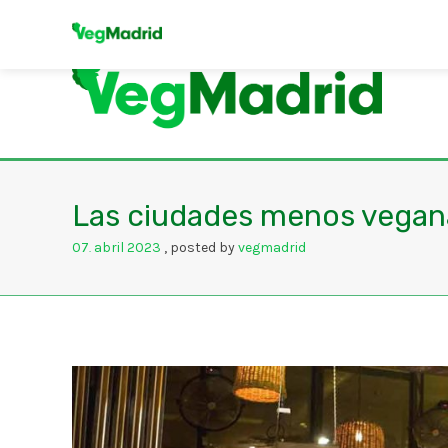
Las ciudades menos vegan
07
abril
2023
posted by
vegmadrid
.