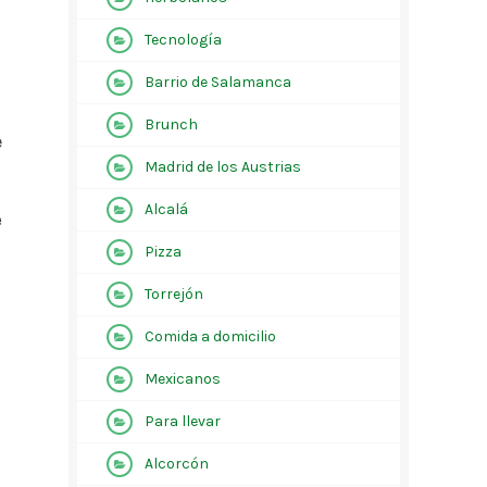
Tecnología
Barrio de Salamanca
Brunch
e
Madrid de los Austrias
Alcalá
e
Pizza
Torrejón
Comida a domicilio
Mexicanos
Para llevar
Alcorcón