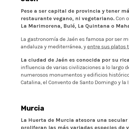
Pese a ser capital de provincia y tener m
restaurante vegano, ni vegetariano.
Con o
La Marimorena, Bulé, La Quintana o Mah
La gastronomía de Jaén es famosa por ser muy 
andaluza y mediterránea, y
entre sus platos 
La ciudad de Jaén es conocida por su rica
influencia de varias civilizaciones a lo largo 
numerosos monumentos y edificios históricos,
Catalina, el Convento de Santo Domingo y la I
Murcia
La Huerta de Murcia atesora una secular 
proliferan las más variadas especies de v