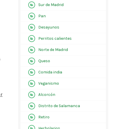
Sur de Madrid
Pan
Desayunos
Perritos calientes
Norte de Madrid
s
Queso
Comida india
Veganismo
er
Alcorcón
Distrito de Salamanca
Retiro
Herbolarios