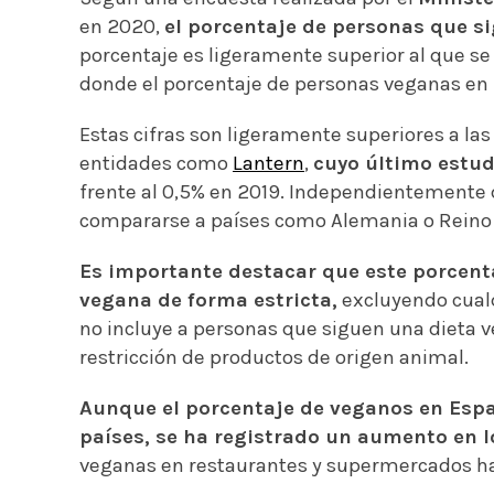
en 2020,
el porcentaje de personas que s
porcentaje es ligeramente superior al que se 
donde el porcentaje de personas veganas en 
Estas cifras son ligeramente superiores a las
entidades como
Lantern
,
cuyo último estud
frente al 0,5% en 2019. Independientemente de
compararse a países como Alemania o Reino
Es importante destacar que este porcenta
vegana de forma estricta,
excluyendo cualq
no incluye a personas que siguen una dieta v
restricción de productos de origen animal.
Aunque el porcentaje de veganos en Esp
países, se ha registrado un aumento en 
veganas en restaurantes y supermercados ha