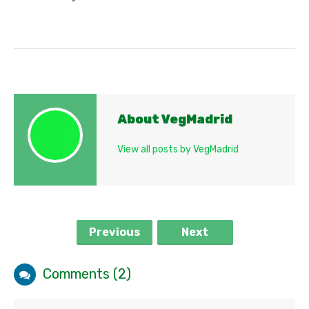
About VegMadrid
View all posts by VegMadrid
Previous
Next
Comments (2)