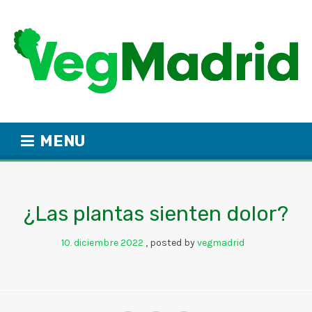
MENU
¿Las plantas sienten dolor?
10
diciembre
2022
posted by
vegmadrid
.