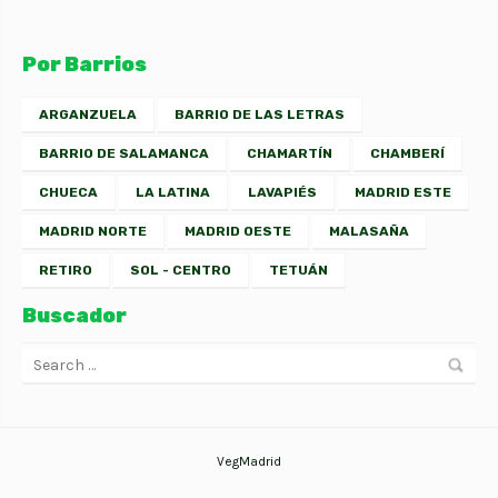
Por Barrios
ARGANZUELA
BARRIO DE LAS LETRAS
BARRIO DE SALAMANCA
CHAMARTÍN
CHAMBERÍ
CHUECA
LA LATINA
LAVAPIÉS
MADRID ESTE
MADRID NORTE
MADRID OESTE
MALASAÑA
RETIRO
SOL - CENTRO
TETUÁN
Buscador
VegMadrid