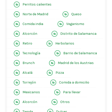
Perritos calientes
Norte de Madrid
Queso
Comida india
Veganismo
Alcorcón
Distrito de Salamanca
Retiro
Herbolarios
Tecnología
Barrio de Salamanca
Brunch
Madrid de los Austrias
Alcalá
Pizza
Torrejón
Comida a domicilio
Mexicanos
Para llevar
Alcorcón
Otros
Tienda
Dulces