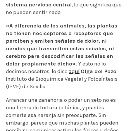
sistema nervioso centra
l, lo que significa que
no pueden sentir nada
«A diferencia de los animales, las plantas
no tienen nociceptores o receptores que
perciben y emiten señales de dolor, ni
nervios que transmiten estas señales, ni
cerebro para descodificar las señales en
dolor propiamente dicho»
. Y esto no lo
decimos nosotros, lo dice
aquí
Olga del Pozo
,
Instituto de Bioquímica Vegetal y Fotosíntesis
(IBVF) de Sevilla.
Arrancar una zanahoria o podar un seto no es
una forma de tortura botánica, y puedes
comerte esa naranja sin preocuparte. Sin
embargo, parece que muchas plantas pueden
percibir y comunicar estímulos físicos y daños