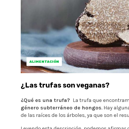
ALIMENTACIÓN
¿Las trufas son veganas?
¿Qué es una trufa?
La trufa que encontramo
género subterráneo de hongos
. Hay algun
de las raíces de los árboles, ya que son el re
Leyendo esta descripción, podemos afirmar q