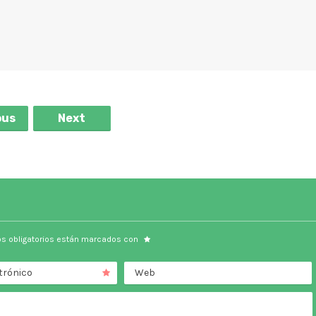
ous
Next
s obligatorios están marcados con
trónico
Web