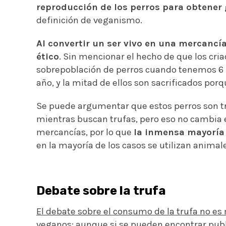
reproducción de los perros para obtener
definición de veganismo.
Al convertir un ser vivo en una mercancí
ético
. Sin mencionar el hecho de que los cr
sobrepoblación de perros cuando tenemos 6 
año, y la mitad de ellos son sacrificados por
Se puede argumentar que estos perros son tra
mientras buscan trufas, pero eso no cambia 
mercancías, por lo que
la inmensa mayoría
en la mayoría de los casos se utilizan animal
Debate sobre la trufa
El debate sobre el consumo de la trufa no es
veganos
; aunque si se pueden encontrar pub