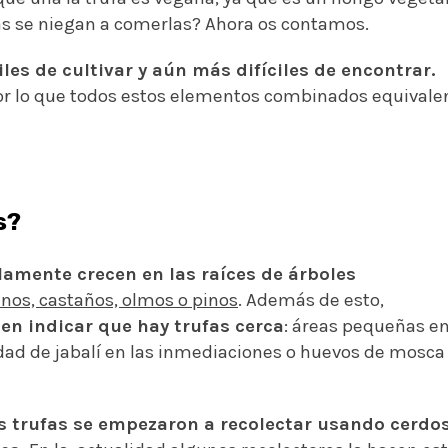
s se niegan a comerlas? Ahora os contamos.
les de cultivar y aún más difíciles de encontrar.
or lo que todos estos elementos combinados equivale
s?
amente crecen en las raíces de árboles
anos, castaños, olmos o pinos
. Además de esto,
en indicar que hay trufas cerca
: áreas pequeñas e
vidad de jabalí en las inmediaciones o huevos de mosca
las trufas se empezaron a recolectar usando cerdo