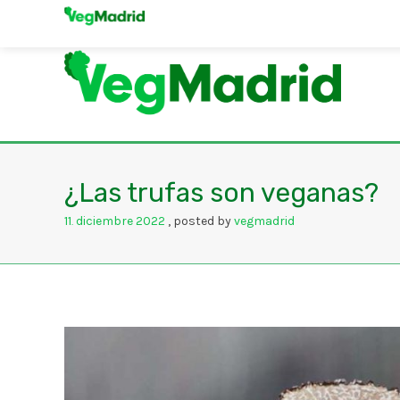
¿Las trufas son veganas?
11
diciembre
2022
posted by
vegmadrid
.