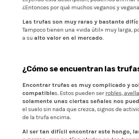
¿Entonces por qué muchos veganos y vegana
Las trufas son muy raras y bastante difíci
Tampoco tienen una «vida útil» muy larga, p
a su
alto valor en el mercado
.
¿Cómo se encuentran las trufa
Encontrar trufas es muy complicado y sol
compatible
s. Estos pueden ser
robles, avell
solamente unas ciertas señales nos pued
el suelo sin nada que crezca, signos de acti
de la trufa encima.
Al ser tan difícil encontrar este hongo, 