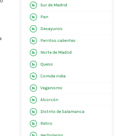
to
Sur de Madrid
Pan
Desayunos
a
Perritos calientes
Norte de Madrid
Queso
s
Comida india
Veganismo
Alcorcón
Distrito de Salamanca
Retiro
Herbolarios