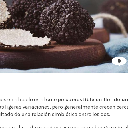
0
s en el suelo es el
cuerpo comestible en flor de u
as ligeras variaciones, pero generalmente crecen cerc
sultado de una relación simbiótica entre los dos.
ue una la trufa es vegana, ya que es un hongo vegeta