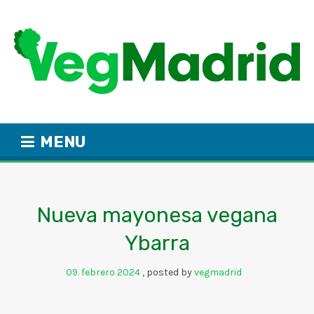
MENU
Nueva mayonesa vegana
Ybarra
09
febrero
2024
posted by
vegmadrid
.