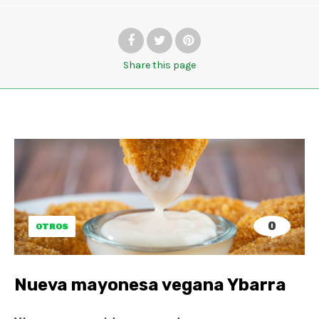
Share
this page
0
OTROS
Nueva mayonesa vegana Ybarra