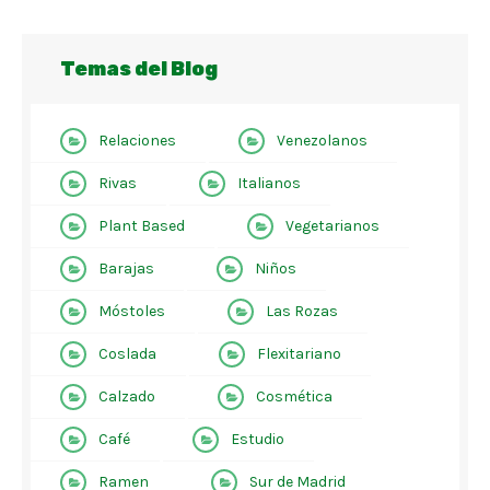
Temas del Blog
Relaciones
Venezolanos
Rivas
Italianos
Plant Based
Vegetarianos
Barajas
Niños
Móstoles
Las Rozas
Coslada
Flexitariano
Calzado
Cosmética
Café
Estudio
Ramen
Sur de Madrid