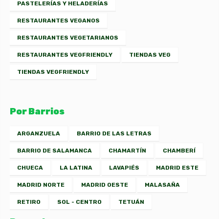
PASTELERÍAS Y HELADERÍAS
RESTAURANTES VEGANOS
RESTAURANTES VEGETARIANOS
RESTAURANTES VEGFRIENDLY
TIENDAS VEG
TIENDAS VEGFRIENDLY
Por Barrios
ARGANZUELA
BARRIO DE LAS LETRAS
BARRIO DE SALAMANCA
CHAMARTÍN
CHAMBERÍ
CHUECA
LA LATINA
LAVAPIÉS
MADRID ESTE
MADRID NORTE
MADRID OESTE
MALASAÑA
RETIRO
SOL - CENTRO
TETUÁN