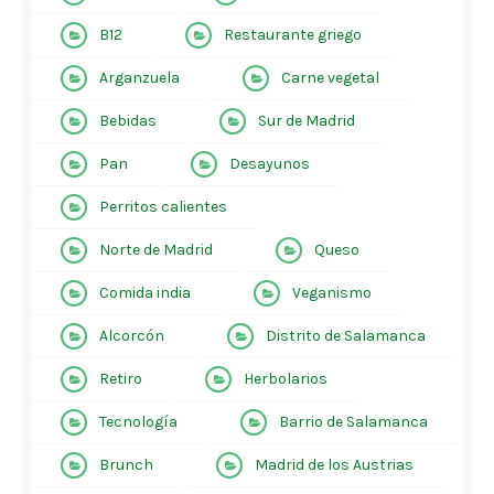
B12
Restaurante griego
Arganzuela
Carne vegetal
Bebidas
Sur de Madrid
Pan
Desayunos
Perritos calientes
Norte de Madrid
Queso
Comida india
Veganismo
Alcorcón
Distrito de Salamanca
Retiro
Herbolarios
Tecnología
Barrio de Salamanca
Brunch
Madrid de los Austrias