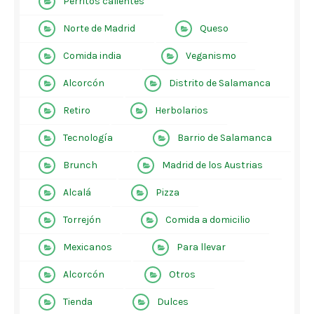
Perritos calientes
Norte de Madrid
Queso
Comida india
Veganismo
Alcorcón
Distrito de Salamanca
Retiro
Herbolarios
Tecnología
Barrio de Salamanca
Brunch
Madrid de los Austrias
Alcalá
Pizza
Torrejón
Comida a domicilio
Mexicanos
Para llevar
Alcorcón
Otros
Tienda
Dulces