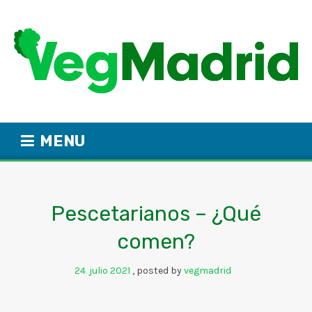
MENU
Pescetarianos – ¿Qué
comen?
24
julio
2021
posted by
vegmadrid
.