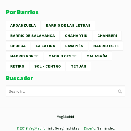
Por Barrios
ARGANZUELA
BARRIO DE LAS LETRAS
BARRIO DE SALAMANCA
CHAMARTÍN
CHAMBERÍ
CHUECA
LA LATINA
LAVAPIÉS
MADRID ESTE
MADRID NORTE
MADRID OESTE
MALASAÑA
RETIRO
SOL - CENTRO
TETUÁN
Buscador
VegMadrid
© 2018 VegMadrid
info@vegmadrid.es
Diseño:
Sernández