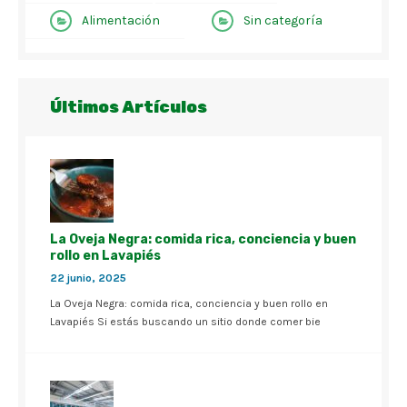
Alimentación
Sin categoría
Últimos Artículos
La Oveja Negra: comida rica, conciencia y buen
rollo en Lavapiés
22 junio, 2025
La Oveja Negra: comida rica, conciencia y buen rollo en
Lavapiés Si estás buscando un sitio donde comer bie