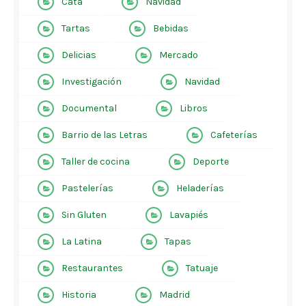
Cata
Navidad
Tartas
Bebidas
Delicias
Mercado
Investigación
Navidad
Documental
Libros
Barrio de las Letras
Cafeterías
Taller de cocina
Deporte
Pastelerías
Heladerías
Sin Gluten
Lavapiés
La Latina
Tapas
Restaurantes
Tatuaje
Historia
Madrid