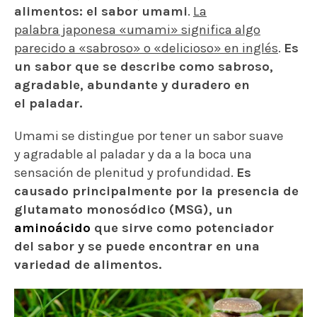
alimentos: el sabor umami
.
La
palabra japonesa «umami» significa algo
parecido a «sabroso» o «delicioso» en inglés
.
Es
un sabor que se describe como sabroso,
agradable, abundante y duradero en
el paladar.
Umami se distingue por tener un sabor suave
y agradable al paladar y da a la boca una
sensación de plenitud y profundidad.
Es
causado principalmente por la presencia de
glutamato monosódico (MSG), un
aminoácido
que sirve como potenciador
del sabor y se puede encontrar en una
variedad de alimentos.