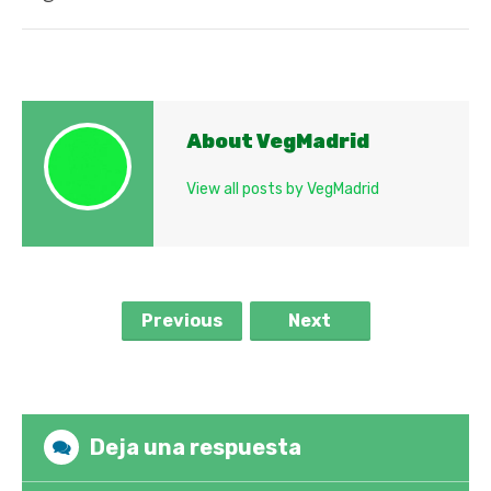
About VegMadrid
View all posts by VegMadrid
Previous
Next
Deja una respuesta