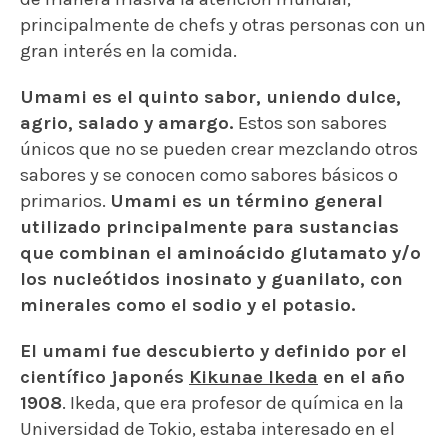
principalmente de chefs y otras personas con un
gran interés en la comida.
Umami es el quinto sabor, uniendo dulce,
agrio, salado y amargo.
Estos son sabores
únicos que no se pueden crear mezclando otros
sabores y se conocen como sabores básicos o
primarios.
Umami es un término general
utilizado principalmente para sustancias
que combinan el aminoácido glutamato y/o
los nucleótidos inosinato y guanilato, con
minerales como el sodio y el potasio.
El umami fue descubierto y definido por el
científico japonés
Kikunae Ikeda
en el año
1908
. Ikeda, que era profesor de química en la
Universidad de Tokio, estaba interesado en el