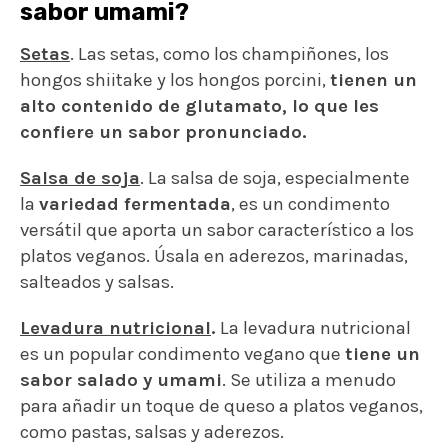
sabor umami?
Setas
. Las setas, como los champiñones, los
hongos shiitake y los hongos porcini,
tienen un
alto contenido de glutamato, lo que les
confiere un sabor pronunciado.
Salsa de soja
. La salsa de soja, especialmente
la
variedad fermentada
, es un condimento
versátil que aporta un sabor característico a los
platos veganos. Úsala en aderezos, marinadas,
salteados y salsas.
Levadura nutricional
.
La levadura nutricional
es un popular condimento vegano que
tiene un
sabor salado y umami
. Se utiliza a menudo
para añadir un toque de queso a platos veganos,
como pastas, salsas y aderezos.