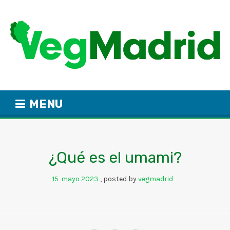
MENU
¿Qué es el umami?
15
mayo
2023
posted by
vegmadrid
.