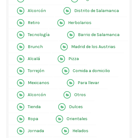
Alcorcón
Distrito de Salamanca
Retiro
Herbolarios
Tecnología
Barrio de Salamanca
Brunch
Madrid de los Austrias
Alcalá
Pizza
Torrejón
Comida a domicilio
Mexicanos
Para llevar
Alcorcón
Otros
Tienda
Dulces
Ropa
Orientales
Jornada
Helados