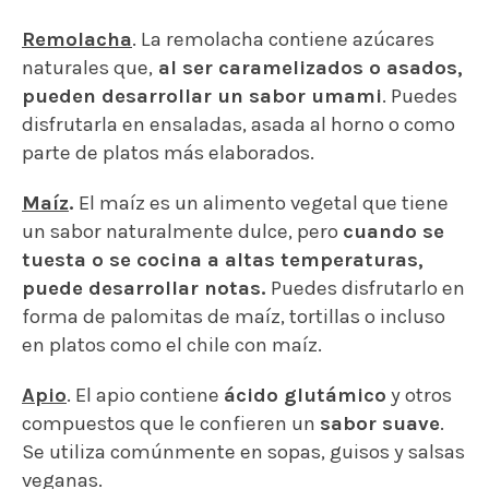
Remolacha
. La remolacha contiene azúcares
naturales que,
al ser caramelizados o asados,
pueden desarrollar un sabor umami
. Puedes
disfrutarla en ensaladas, asada al horno o como
parte de platos más elaborados.
Maíz
.
El maíz es un alimento vegetal que tiene
un sabor naturalmente dulce, pero
cuando se
tuesta o se cocina a altas temperaturas,
puede desarrollar notas.
Puedes disfrutarlo en
forma de palomitas de maíz, tortillas o incluso
en platos como el chile con maíz.
Apio
. El apio contiene
ácido glutámico
y otros
compuestos que le confieren un
sabor suave
.
Se utiliza comúnmente en sopas, guisos y salsas
veganas.