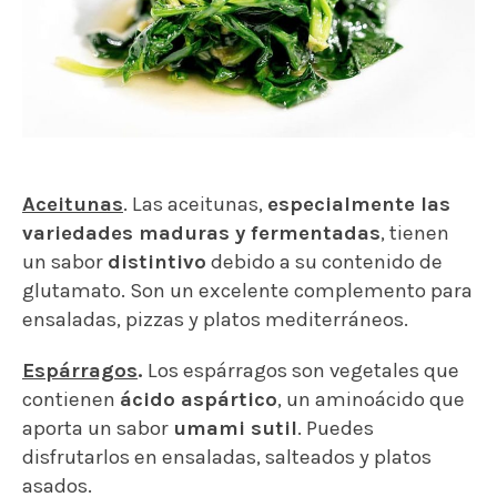
Aceitunas
. Las aceitunas,
especialmente las
variedades maduras y fermentadas
, tienen
un sabor
distintivo
debido a su contenido de
glutamato. Son un excelente complemento para
ensaladas, pizzas y platos mediterráneos.
Espárragos
.
Los espárragos son vegetales que
contienen
ácido aspártico
, un aminoácido que
aporta un sabor
umami sutil
. Puedes
disfrutarlos en ensaladas, salteados y platos
asados.