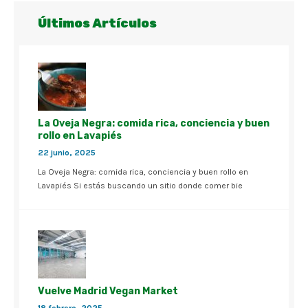
Últimos Artículos
La Oveja Negra: comida rica, conciencia y buen
rollo en Lavapiés
22 junio, 2025
La Oveja Negra: comida rica, conciencia y buen rollo en
Lavapiés Si estás buscando un sitio donde comer bie
Vuelve Madrid Vegan Market
18 febrero, 2025